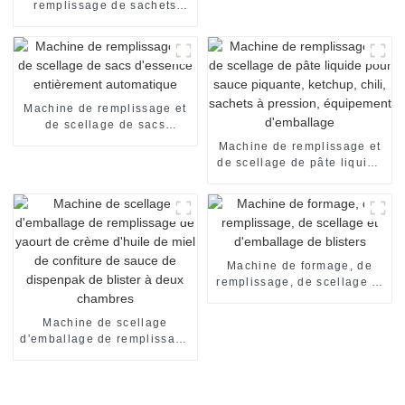
remplissage de sachets
pharmaceutiques à
ouverture d'une seule main
pour doses unitaires en V
Machine de remplissage et
de scellage de sacs
d'essence entièrement
Machine de remplissage et
automatique
de scellage de pâte liquide
pour sauce piquante,
ketchup, chili, sachets à
pression, équipement
d'emballage
Machine de formage, de
remplissage, de scellage et
d'emballage de blisters
Machine de scellage
d'emballage de remplissage
de yaourt de crème d'huile
de miel de confiture de
sauce de dispenpak de
blister à deux chambres