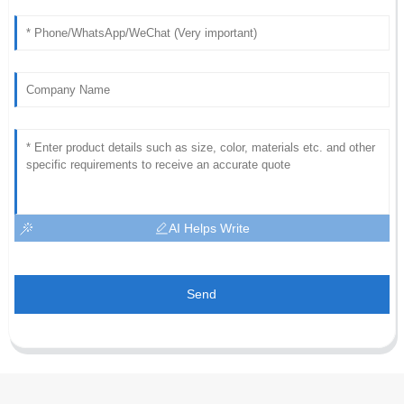
AI Helps Write
Send