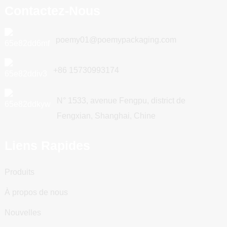
Contactez-Nous
poemy01@poemypackaging.com
+86 15730993174
N° 1533, avenue Fengpu, district de
Fengxian, Shanghai, Chine
Liens Rapides
Produits
À propos de nous
Nouvelles