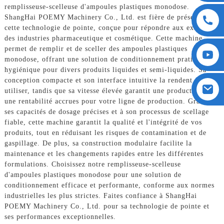
remplisseuse-scelleuse d'ampoules plastiques monodose.
ShangHai POEMY Machinery Co., Ltd. est fière de présenter
cette technologie de pointe, conçue pour répondre aux exigences
des industries pharmaceutique et cosmétique. Cette machine
permet de remplir et de sceller des ampoules plastiques
monodose, offrant une solution de conditionnement pratique et
hygiénique pour divers produits liquides et semi-liquides. Sa
conception compacte et son interface intuitive la rendent facile à
utiliser, tandis que sa vitesse élevée garantit une productivité et
une rentabilité accrues pour votre ligne de production. Grâce à
ses capacités de dosage précises et à son processus de scellage
fiable, cette machine garantit la qualité et l'intégrité de vos
produits, tout en réduisant les risques de contamination et de
gaspillage. De plus, sa construction modulaire facilite la
maintenance et les changements rapides entre les différentes
formulations. Choisissez notre remplisseuse-scelleuse
d'ampoules plastiques monodose pour une solution de
conditionnement efficace et performante, conforme aux normes
industrielles les plus strictes. Faites confiance à ShangHai
POEMY Machinery Co., Ltd. pour sa technologie de pointe et
ses performances exceptionnelles.