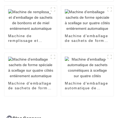
facile pour sirop,
CBD
miel, huile d'olive,
confiture, sauce
Machine de
Machine d'emballage
remplissage et
de sachets de forme
d'emballage de
spéciale à scellage
sachets de bonbons
sur quatre côtés
et de miel
entièrement
entièrement
automatique
automatique
Machine d'emballage
Machine d'emballage
de sachets de forme
automatique de
spéciale à scellage
sachets cosmétiques
sur quatre côtés
à scellage sur quatre
entièrement
côtés
automatique