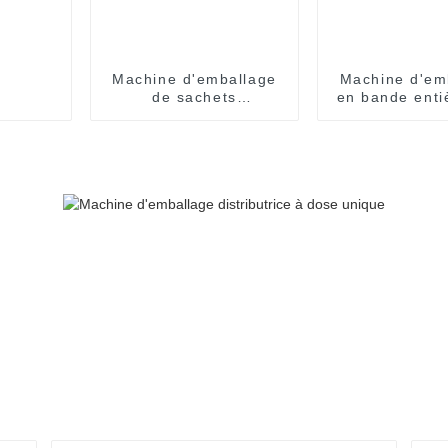
Machine d'emballage
Machine d'em
de sachets
en bande enti
entièrement
automati
automatique