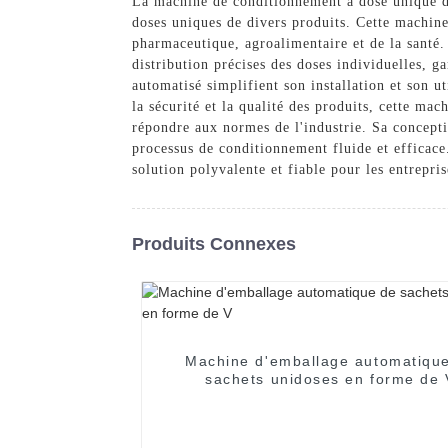
La machine de conditionnement à dose unique d
doses uniques de divers produits. Cette machin
pharmaceutique, agroalimentaire et de la santé
distribution précises des doses individuelles, g
automatisé simplifient son installation et son u
la sécurité et la qualité des produits, cette ma
répondre aux normes de l'industrie. Sa concepti
processus de conditionnement fluide et effica
solution polyvalente et fiable pour les entrepri
Produits Connexes
Machine d'emballage automatiqu
sachets unidoses en forme de 