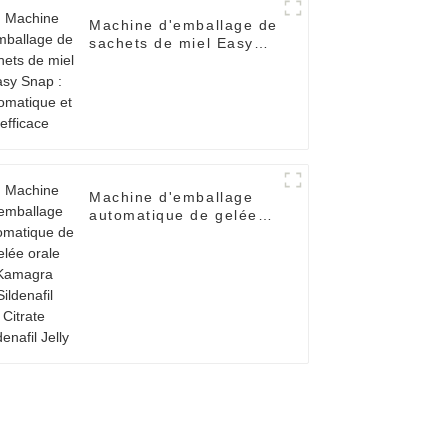
Machine d'emballage de
sachets de miel Easy
Snap : automatique et
efficace
Machine d'emballage
automatique de gelée
orale Kamagra
Sildenafil Citrate
Sildenafil Jelly