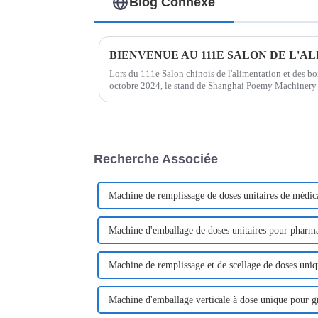
Blog Connexe
Lors du 111e Salon chinois de l'alimentation et des boi
octobre 2024, le stand de Shanghai Poemy Machinery a s
clients du secteur. Cette année, notre entreprise a pré
Recherche Associée
Machine de remplissage de doses unitaires de médi
Machine d'emballage de doses unitaires pour pharm
Machine de remplissage et de scellage de doses uniq
Machine d'emballage verticale à dose unique pour g