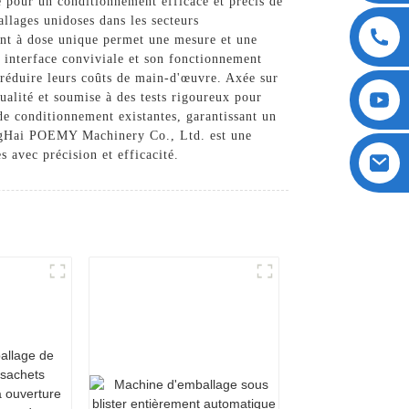
pour un conditionnement efficace et précis de
llages unidoses dans les secteurs
ent à dose unique permet une mesure et une
n interface conviviale et son fonctionnement
e réduire leurs coûts de main-d'œuvre. Axée sur
ualité et soumise à des tests rigoureux pour
de conditionnement existantes, garantissant un
angHai POEMY Machinery Co., Ltd. est une
s avec précision et efficacité.