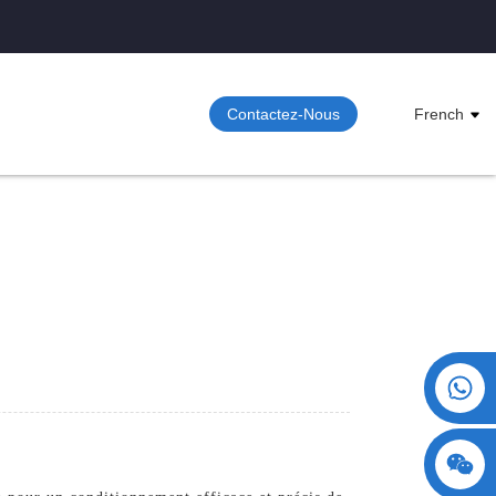
Contactez-Nous
French
+86 15730993174