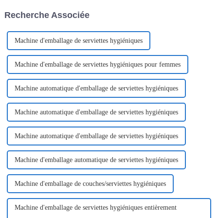
pointe de ce secteur et
seulement utilisé dans la scène
Recherche Associée
propose…
culinaire mais aussi dans
d'autres scènes. Un Dispen Pack
Pak fait généralement
référence...
Machine d'emballage de serviettes hygiéniques
Machine d'emballage de serviettes hygiéniques pour femmes
Machine automatique d'emballage de serviettes hygiéniques
Machine automatique d'emballage de serviettes hygiéniques
Machine automatique d'emballage de serviettes hygiéniques
Machine d'emballage automatique de serviettes hygiéniques
Machine d'emballage de couches/serviettes hygiéniques
Machine d'emballage de serviettes hygiéniques entièrement