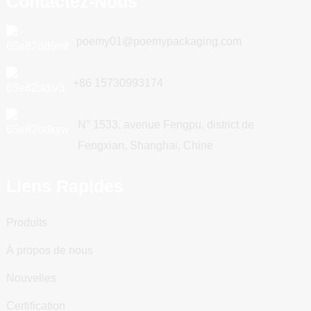
Contactez-Nous
poemy01@poemypackaging.com
+86 15730993174
N° 1533, avenue Fengpu, district de
Fengxian, Shanghai, Chine
Liens Rapides
Produits
À propos de nous
Nouvelles
Certification