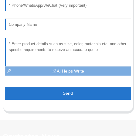
AI Helps Write
Send