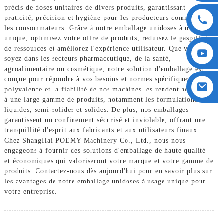
précis de doses unitaires de divers produits, garantissant
praticité, précision et hygiène pour les producteurs comme pour
les consommateurs. Grâce à notre emballage unidoses à usage
unique, optimisez votre offre de produits, réduisez le gaspillage
de ressources et améliorez l'expérience utilisateur. Que vous
soyez dans les secteurs pharmaceutique, de la santé,
agroalimentaire ou cosmétique, notre solution d'emballage est
conçue pour répondre à vos besoins et normes spécifiques. La
polyvalence et la fiabilité de nos machines les rendent adaptées
à une large gamme de produits, notamment les formulations
liquides, semi-solides et solides. De plus, nos emballages
garantissent un confinement sécurisé et inviolable, offrant une
tranquillité d'esprit aux fabricants et aux utilisateurs finaux.
Chez ShangHai POEMY Machinery Co., Ltd., nous nous
engageons à fournir des solutions d'emballage de haute qualité
et économiques qui valoriseront votre marque et votre gamme de
produits. Contactez-nous dès aujourd'hui pour en savoir plus sur
les avantages de notre emballage unidoses à usage unique pour
votre entreprise.