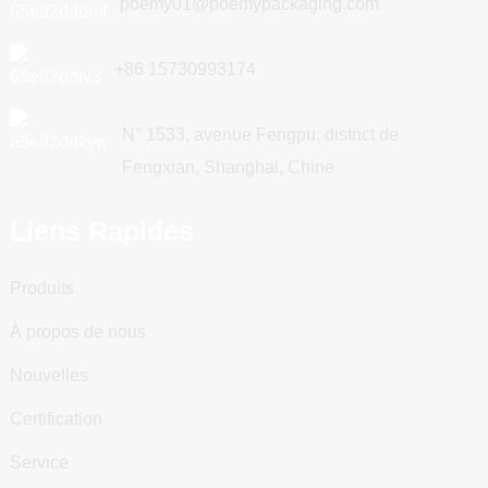
poemy01@poemypackaging.com
+86 15730993174
N° 1533, avenue Fengpu, district de
Fengxian, Shanghai, Chine
Liens Rapides
Produits
À propos de nous
Nouvelles
Certification
Service