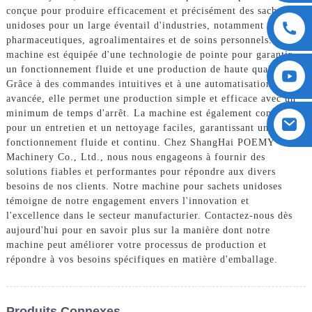
conçue pour produire efficacement et précisément des sachets
unidoses pour un large éventail d'industries, notamment
pharmaceutiques, agroalimentaires et de soins personnels. Notre
machine est équipée d'une technologie de pointe pour garantir
un fonctionnement fluide et une production de haute qualité.
Grâce à des commandes intuitives et à une automatisation
avancée, elle permet une production simple et efficace avec un
minimum de temps d'arrêt. La machine est également conçue
pour un entretien et un nettoyage faciles, garantissant un
fonctionnement fluide et continu. Chez ShangHai POEMY
Machinery Co., Ltd., nous nous engageons à fournir des
solutions fiables et performantes pour répondre aux divers
besoins de nos clients. Notre machine pour sachets unidoses
témoigne de notre engagement envers l'innovation et
l'excellence dans le secteur manufacturier. Contactez-nous dès
aujourd'hui pour en savoir plus sur la manière dont notre
machine peut améliorer votre processus de production et
répondre à vos besoins spécifiques en matière d'emballage.
Produits Connexes