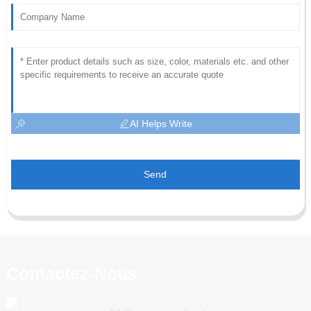
AI Helps Write
Send
Contactez-Nous