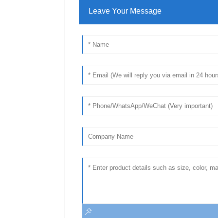
Leave Your Message