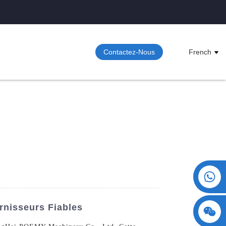
Contactez-Nous
French
+86 15730993174
rnisseurs Fiables