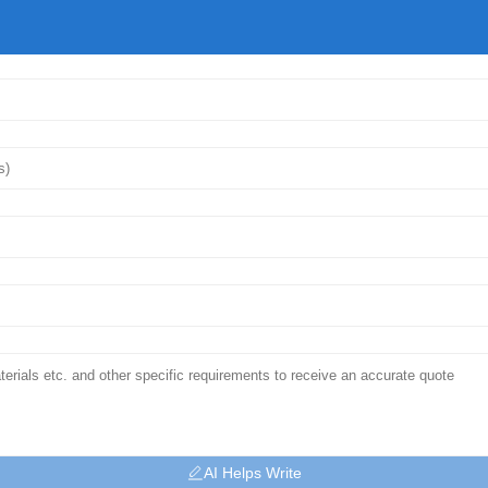
AI Helps Write