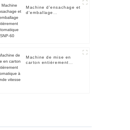
Machine d'ensachage et
d'emballage
entièrement
automatique SNP-60
Machine de mise en
carton entièrement
automatique à grande
vitesse