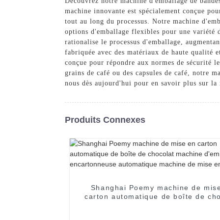
Découvrez notre machine d'emballage de bandes
machine innovante est spécialement conçue pour 
tout au long du processus. Notre machine d'emba
options d'emballage flexibles pour une variété 
rationalise le processus d'emballage, augmentan
fabriquée avec des matériaux de haute qualité e
conçue pour répondre aux normes de sécurité les
grains de café ou des capsules de café, notre m
nous dès aujourd'hui pour en savoir plus sur l
Produits Connexes
Shanghai Poemy machine de mis
carton automatique de boîte de cho
machine d'emballage encartonne
automatique machine de mise en c