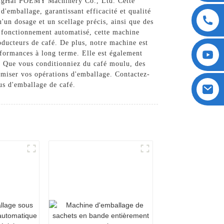
hangHai POEMY Machinery Co., Ltd. Cette
'emballage, garantissant efficacité et qualité
'un dosage et un scellage précis, ainsi que des
n fonctionnement automatisé, cette machine
oducteurs de café. De plus, notre machine est
erformances à long terme. Elle est également
rs. Que vous conditionniez du café moulu, des
timiser vos opérations d'emballage. Contactez-
us d'emballage de café.