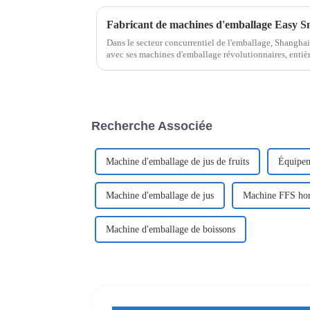
Fabricant de machines d'emballage Easy S
Dans le secteur concurrentiel de l'emballage, Shangh
avec ses machines d'emballage révolutionnaires, entiè
encliqueter. En tant que fabricant leader, nous propos
avancées.
Recherche Associée
Machine d'emballage de jus de fruits
Équipem
Machine d'emballage de jus
Machine FFS hor
Machine d'emballage de boissons