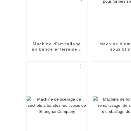
Machine d'emballage
Machine d'em
en bande entièrement
sous blis
automatique
entièrem
automatique
formes spéc