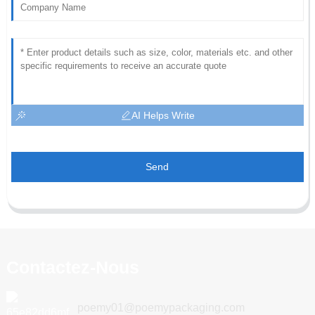
AI Helps Write
Send
Contactez-Nous
poemy01@poemypackaging.com