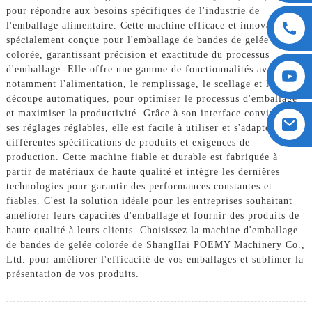
pour répondre aux besoins spécifiques de l'industrie de
l'emballage alimentaire. Cette machine efficace et innovante est
spécialement conçue pour l'emballage de bandes de gelée
colorée, garantissant précision et exactitude du processus
d'emballage. Elle offre une gamme de fonctionnalités avancées,
notamment l'alimentation, le remplissage, le scellage et la
découpe automatiques, pour optimiser le processus d'emballage
et maximiser la productivité. Grâce à son interface conviviale et
ses réglages réglables, elle est facile à utiliser et s'adapte aux
différentes spécifications de produits et exigences de
production. Cette machine fiable et durable est fabriquée à
partir de matériaux de haute qualité et intègre les dernières
technologies pour garantir des performances constantes et
fiables. C'est la solution idéale pour les entreprises souhaitant
améliorer leurs capacités d'emballage et fournir des produits de
haute qualité à leurs clients. Choisissez la machine d'emballage
de bandes de gelée colorée de ShangHai POEMY Machinery Co.,
Ltd. pour améliorer l'efficacité de vos emballages et sublimer la
présentation de vos produits.