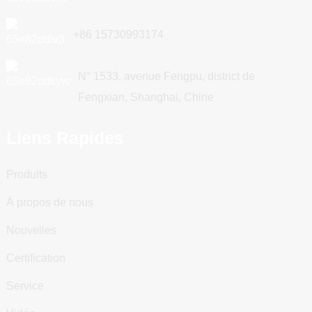
+86 15730993174
N° 1533, avenue Fengpu, district de
Fengxian, Shanghai, Chine
Liens Rapides
Produits
À propos de nous
Nouvelles
Certification
Service