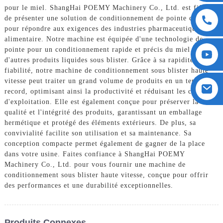
pour le miel. ShangHai POEMY Machinery Co., Ltd. est fière
de présenter une solution de conditionnement de pointe conçue
pour répondre aux exigences des industries pharmaceutique et
alimentaire. Notre machine est équipée d'une technologie de
pointe pour un conditionnement rapide et précis du miel et
d'autres produits liquides sous blister. Grâce à sa rapidité et sa
fiabilité, notre machine de conditionnement sous blister haute
vitesse peut traiter un grand volume de produits en un temps
record, optimisant ainsi la productivité et réduisant les coûts
d'exploitation. Elle est également conçue pour préserver la
qualité et l'intégrité des produits, garantissant un emballage
hermétique et protégé des éléments extérieurs. De plus, sa
convivialité facilite son utilisation et sa maintenance. Sa
conception compacte permet également de gagner de la place
dans votre usine. Faites confiance à ShangHai POEMY
Machinery Co., Ltd. pour vous fournir une machine de
conditionnement sous blister haute vitesse, conçue pour offrir
des performances et une durabilité exceptionnelles.
Produits Connexes