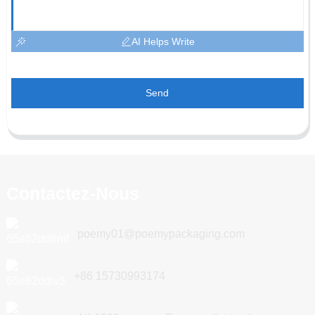
AI Helps Write
Send
Contactez-Nous
poemy01@poemypackaging.com
+86 15730993174