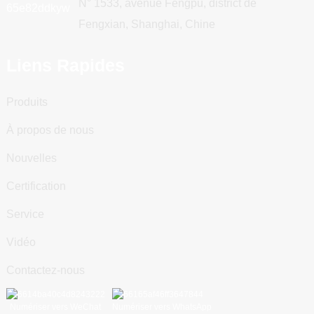
N° 1533, avenue Fengpu, district de
Fengxian, Shanghai, Chine
Liens Rapides
Produits
À propos de nous
Nouvelles
Certification
Service
Vidéo
Contactez-nous
Numériser vers WeChat
Numériser vers WhatsApp