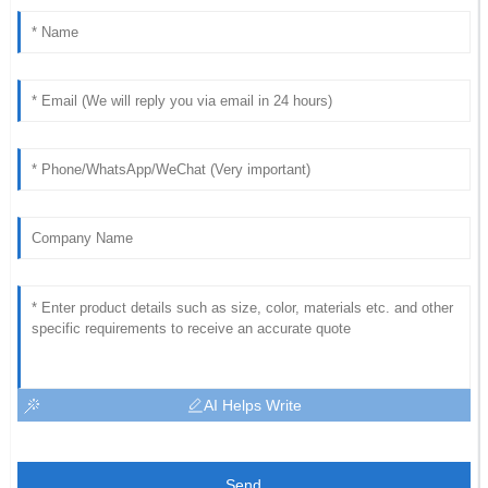
AI Helps Write
Send