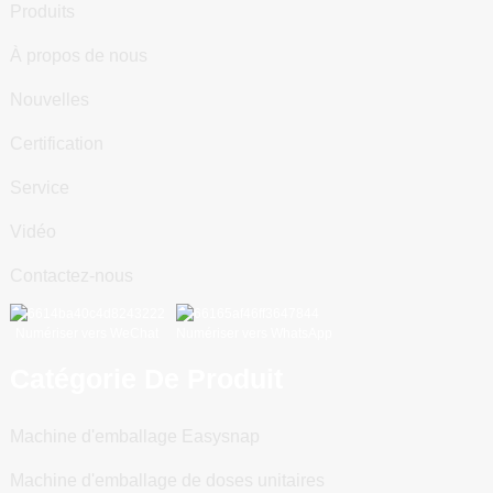
Produits
À propos de nous
Nouvelles
Certification
Service
Vidéo
Contactez-nous
Numériser vers WeChat
Numériser vers WhatsApp
Catégorie De Produit
Machine d'emballage Easysnap
Machine d'emballage de doses unitaires