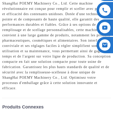
ShangHai POEMY Machinery Co., Ltd. Cette machine
révolutionnaire est conçue pour remplir et sceller avec précision
et efficacité des contenants unidoses. Dotée d'une technologie de
pointe et de composants de haute qualité, elle garantit des
performances durables et fiables. Grâce à ses options de
remplissage et de scellage personnalisables, cette machine
convient à une large gamme de produits, notamment les produits
pharmaceutiques, cosmétiques et alimentaires. Son interface
conviviale et ses réglages faciles à régler simplifient son
utilisation et sa maintenance, vous permettant ainsi de gagner du
temps et de l'argent sur votre ligne de production. Sa conception
compacte en fait une solution compacte pour toute usine de
fabrication. Garantissez les plus hauts standards de qualité et de
sécurité avec la remplisseuse-scelleuse à dose unique de
ShangHai POEMY Machinery Co., Ltd. Optimisez votre
processus d'emballage grâce à cette solution innovante et
efficace.
Produits Connexes