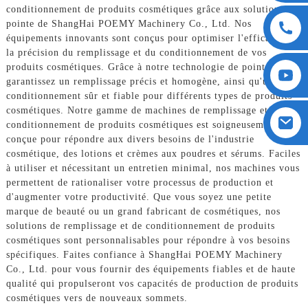
conditionnement de produits cosmétiques grâce aux solutions de
pointe de ShangHai POEMY Machinery Co., Ltd. Nos
équipements innovants sont conçus pour optimiser l'efficacité et
la précision du remplissage et du conditionnement de vos
produits cosmétiques. Grâce à notre technologie de pointe, vous
garantissez un remplissage précis et homogène, ainsi qu'un
conditionnement sûr et fiable pour différents types de produits
cosmétiques. Notre gamme de machines de remplissage et de
conditionnement de produits cosmétiques est soigneusement
conçue pour répondre aux divers besoins de l'industrie
cosmétique, des lotions et crèmes aux poudres et sérums. Faciles
à utiliser et nécessitant un entretien minimal, nos machines vous
permettent de rationaliser votre processus de production et
d'augmenter votre productivité. Que vous soyez une petite
marque de beauté ou un grand fabricant de cosmétiques, nos
solutions de remplissage et de conditionnement de produits
cosmétiques sont personnalisables pour répondre à vos besoins
spécifiques. Faites confiance à ShangHai POEMY Machinery
Co., Ltd. pour vous fournir des équipements fiables et de haute
qualité qui propulseront vos capacités de production de produits
cosmétiques vers de nouveaux sommets.