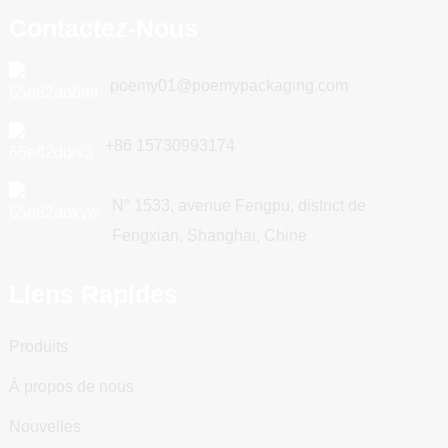
Contactez-Nous
poemy01@poemypackaging.com
+86 15730993174
N° 1533, avenue Fengpu, district de
Fengxian, Shanghai, Chine
Liens Rapides
Produits
À propos de nous
Nouvelles