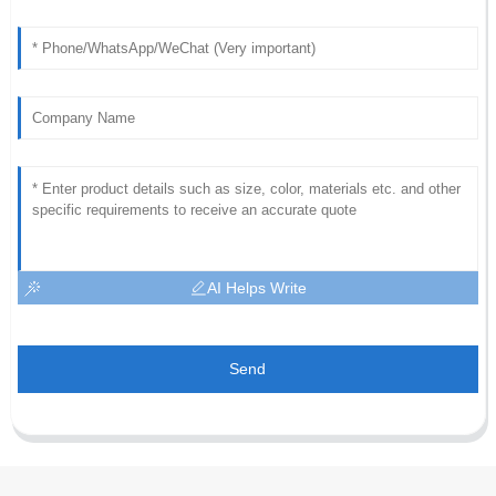
AI Helps Write
Send