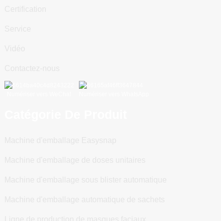
Certification
Service
Vidéo
Contactez-nous
Numériser vers WeChat
Numériser vers WhatsApp
Catégorie De Produit
Machine d'emballage Easysnap
Machine d'emballage de doses unitaires
Machine d'emballage sous blister automatique
Machine d'emballage automatique de sachets
Ligne de production de masques faciaux