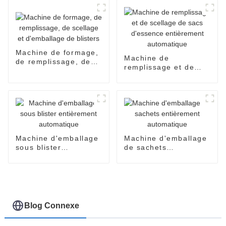
d'huile de miel de
chili, sachets à
confiture de sauce de
pression, équipement
dispenpak de blister
d'emballage
à deux chambres
Machine de formage,
Machine de
de remplissage, de
remplissage et de
scellage et
scellage de sacs
d'emballage de
d'essence
blisters
entièrement
automatique
Machine d'emballage
Machine d'emballage
sous blister
de sachets
entièrement
entièrement
automatique
automatique
Blog Connexe