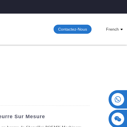
Contactez-Nous
French
+86 15730993174
eurre Sur Mesure