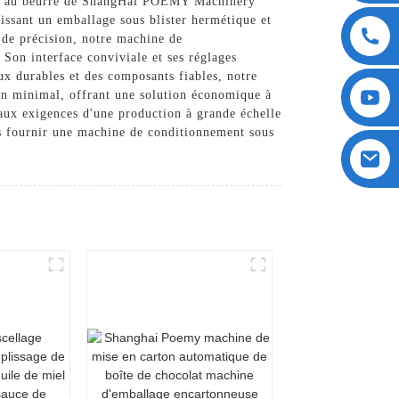
auce au beurre de ShangHai POEMY Machinery
issant un emballage sous blister hermétique et
n de précision, notre machine de
 Son interface conviviale et ses réglages
aux durables et des composants fiables, notre
ien minimal, offrant une solution économique à
aux exigences d'une production à grande échelle
s fournir une machine de conditionnement sous