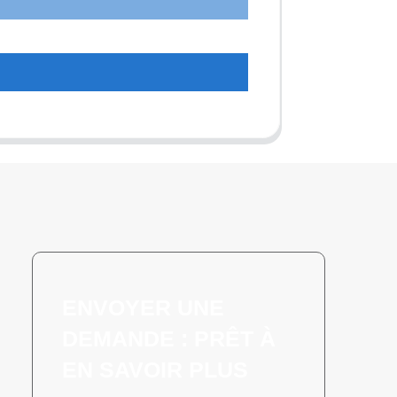
t
ENVOYER UNE
DEMANDE : PRÊT À
EN SAVOIR PLUS