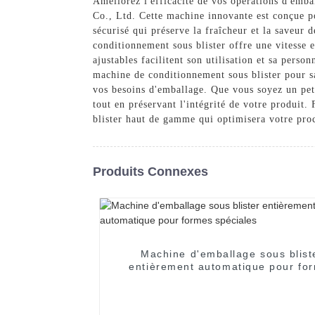
Améliorez l'efficacité de vos opérations d'em
Co., Ltd. Cette machine innovante est conçue po
sécurisé qui préserve la fraîcheur et la saveur 
conditionnement sous blister offre une vitesse e
ajustables facilitent son utilisation et sa pers
machine de conditionnement sous blister pour sa
vos besoins d'emballage. Que vous soyez un pet
tout en préservant l'intégrité de votre produ
blister haut de gamme qui optimisera votre proc
Produits Connexes
Machine d'emballage sous blist
entièrement automatique pour fo
spéciales