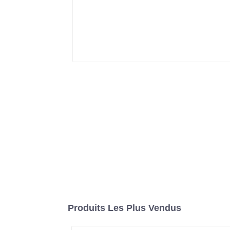
Produits Les Plus Vendus