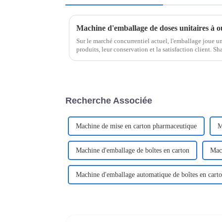
Machine d'emballage de doses unitaires à o
Sur le marché concurrentiel actuel, l'emballage joue un 
produits, leur conservation et la satisfaction client. 
pointe de ce secteur et propose…
Recherche Associée
Machine de mise en carton pharmaceutique
M
Machine d'emballage de boîtes en carton
Mach
Machine d'emballage automatique de boîtes en cart