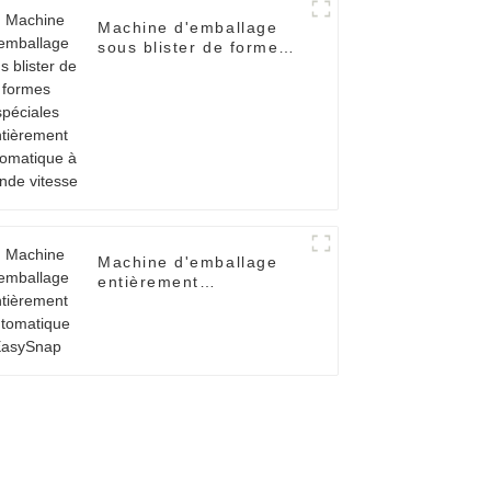
Machine d'emballage
sous blister de formes
spéciales entièrement
automatique à grande
vitesse
Machine d'emballage
entièrement
automatique EasySnap