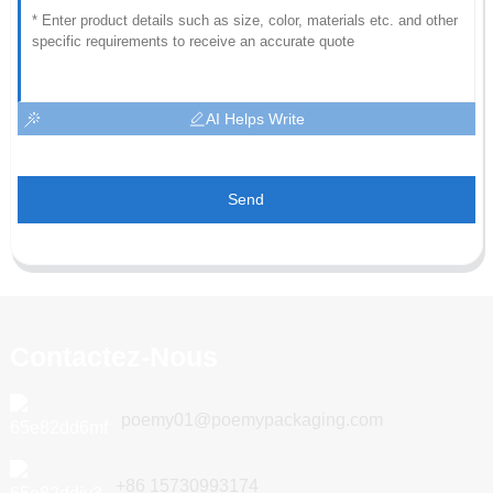
AI Helps Write
Send
Contactez-Nous
poemy01@poemypackaging.com
+86 15730993174