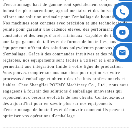
d'encartonnage haut de gamme sont spécialement conçus pour les
industries pharmaceutique, agroalimentaire et des boissons,
offrant une solution optimale pour l'emballage de bouteilles.
Nos machines sont conçues avec précision et une technologie de
pointe pour garantir une cadence élevée, des performances
constantes et des temps d'arrêt minimaux. Capables de traiter
une large gamme de tailles et de formes de bouteilles, nos
équipements offrent des solutions polyvalentes pour vos besoins
d'emballage. Grâce à des commandes intuitives et des réglages
réglables, nos équipements sont faciles à utiliser et à entretenir,
permettant une intégration fluide à votre ligne de production.
Vous pouvez compter sur nos machines pour optimiser votre
processus d'emballage et obtenir des résultats professionnels et
fiables. Chez ShangHai POEMY Machinery Co., Ltd., nous nous
engageons à fournir des solutions d'emballage innovantes qui
répondent aux besoins évolutifs de nos clients. Contactez-nous
dès aujourd'hui pour en savoir plus sur nos équipements
d'encartonnage de bouteilles et découvrir comment ils peuvent
optimiser vos opérations d'emballage.