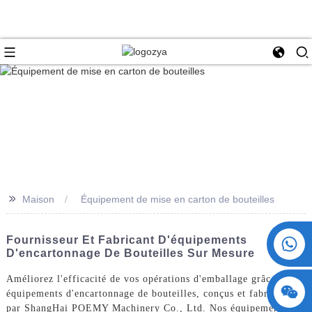
>>
Maison
Équipement de mise en carton de bouteilles
+86 15730993174
Fournisseur Et Fabricant D'équipements
D'encartonnage De Bouteilles Sur Mesure
Améliorez l'efficacité de vos opérations d'emballage grâce à nos
équipements d'encartonnage de bouteilles, conçus et fabriqués
par ShangHai POEMY Machinery Co., Ltd. Nos équipements