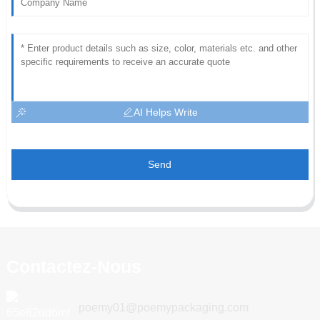
AI Helps Write
Send
Contactez-Nous
poemy01@poemypackaging.com