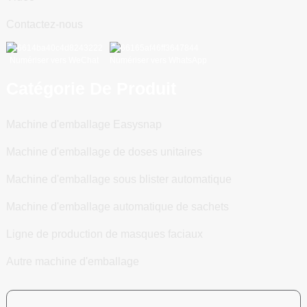
Contactez-nous
Numériser vers WeChat
Numériser vers WhatsApp
Catégorie De Produit
Machine d'emballage Easysnap
Machine d'emballage de doses unitaires
Machine d'emballage sous blister automatique
Machine d'emballage automatique de sachets
Ligne de production de masques faciaux
Autre machine d'emballage