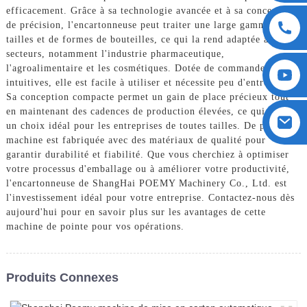
efficacement. Grâce à sa technologie avancée et à sa conception
de précision, l'encartonneuse peut traiter une large gamme de
tailles et de formes de bouteilles, ce qui la rend adaptée à divers
secteurs, notamment l'industrie pharmaceutique,
l'agroalimentaire et les cosmétiques. Dotée de commandes
intuitives, elle est facile à utiliser et nécessite peu d'entretien.
Sa conception compacte permet un gain de place précieux tout
en maintenant des cadences de production élevées, ce qui en fait
un choix idéal pour les entreprises de toutes tailles. De plus, la
machine est fabriquée avec des matériaux de qualité pour
garantir durabilité et fiabilité. Que vous cherchiez à optimiser
votre processus d'emballage ou à améliorer votre productivité,
l'encartonneuse de ShangHai POEMY Machinery Co., Ltd. est
l'investissement idéal pour votre entreprise. Contactez-nous dès
aujourd'hui pour en savoir plus sur les avantages de cette
machine de pointe pour vos opérations.
Produits Connexes