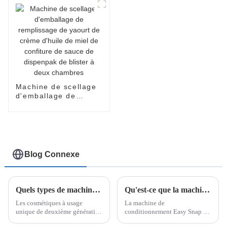
Machine de scellage
d'emballage de
remplissage de
yaourt de crème
d'huile de miel de
confiture de sauce de
dispenpak de blister
à deux chambres
Blog Connexe
Quels types de machines d’emballage jetables existe-t-il ?
Qu'est-ce que la machine d'emballage Easy Snap ?
Les cosmétiques à usage
La machine de
unique de deuxième génération
conditionnement Easy Snap est
sont entrés dans l'œil du public
conçue pour créer et