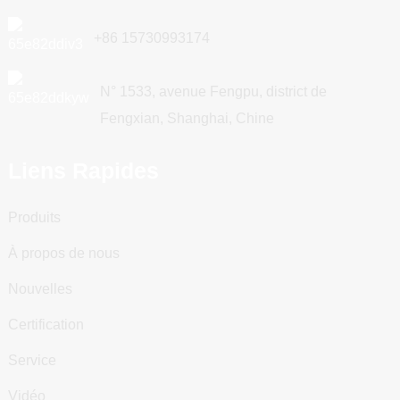
+86 15730993174
N° 1533, avenue Fengpu, district de
Fengxian, Shanghai, Chine
Liens Rapides
Produits
À propos de nous
Nouvelles
Certification
Service
Vidéo