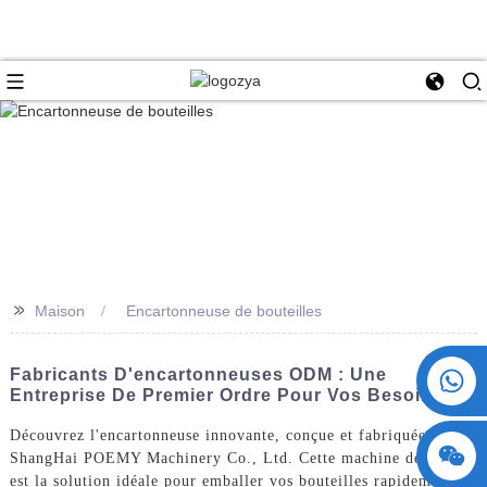
>>
Maison
Encartonneuse de bouteilles
+86 15730993174
Fabricants D'encartonneuses ODM : Une
Entreprise De Premier Ordre Pour Vos Besoins
Découvrez l'encartonneuse innovante, conçue et fabriquée par
ShangHai POEMY Machinery Co., Ltd. Cette machine de pointe
est la solution idéale pour emballer vos bouteilles rapidement et