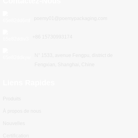
Contactez-Nous
poemy01@poemypackaging.com
+86 15730993174
N° 1533, avenue Fengpu, district de
Fengxian, Shanghai, Chine
Liens Rapides
Produits
À propos de nous
Nouvelles
Certification