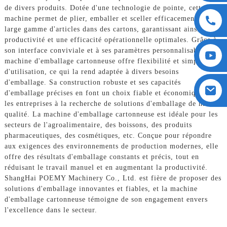
de divers produits. Dotée d'une technologie de pointe, cette
machine permet de plier, emballer et sceller efficacement une
large gamme d'articles dans des cartons, garantissant ainsi une
productivité et une efficacité opérationnelle optimales. Grâce à
son interface conviviale et à ses paramètres personnalisables, la
machine d'emballage cartonneuse offre flexibilité et simplicité
d'utilisation, ce qui la rend adaptée à divers besoins
d'emballage. Sa construction robuste et ses capacités
d'emballage précises en font un choix fiable et économique pour
les entreprises à la recherche de solutions d'emballage de haute
qualité. La machine d'emballage cartonneuse est idéale pour les
secteurs de l'agroalimentaire, des boissons, des produits
pharmaceutiques, des cosmétiques, etc. Conçue pour répondre
aux exigences des environnements de production modernes, elle
offre des résultats d'emballage constants et précis, tout en
réduisant le travail manuel et en augmentant la productivité.
ShangHai POEMY Machinery Co., Ltd. est fière de proposer des
solutions d'emballage innovantes et fiables, et la machine
d'emballage cartonneuse témoigne de son engagement envers
l'excellence dans le secteur.