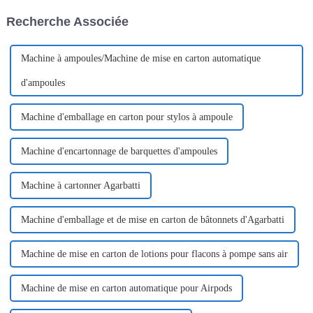
machines sont utilisées pour le
une fonctionnalité inégalés.
Recherche Associée
conditionnement de divers
Cet équipement...
produits liquides ou semi-
liquides.
Machine à ampoules/Machine de mise en carton automatique
d'ampoules
Machine d'emballage en carton pour stylos à ampoule
Machine d'encartonnage de barquettes d'ampoules
Machine à cartonner Agarbatti
Machine d'emballage et de mise en carton de bâtonnets d'Agarbatti
Machine de mise en carton de lotions pour flacons à pompe sans air
Machine de mise en carton automatique pour Airpods