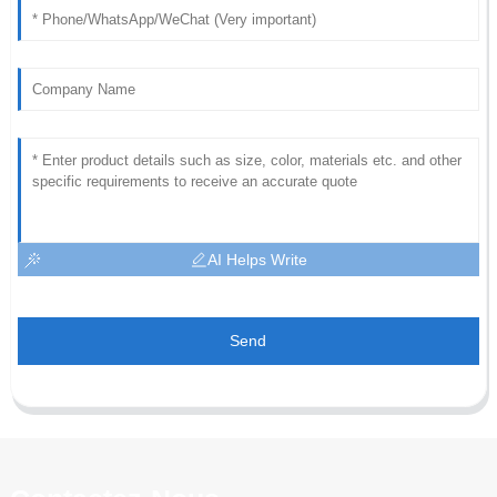
AI Helps Write
Send