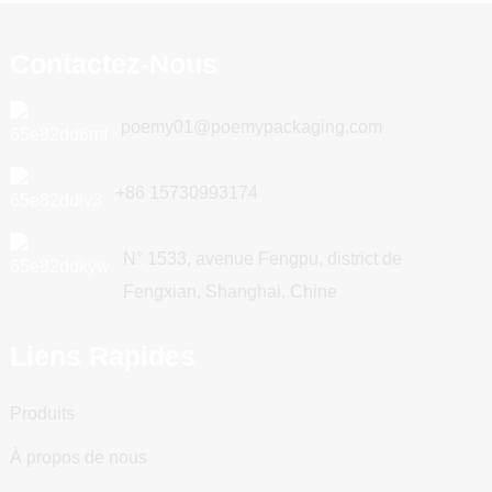
Contactez-Nous
poemy01@poemypackaging.com
+86 15730993174
N° 1533, avenue Fengpu, district de
Fengxian, Shanghai, Chine
Liens Rapides
Produits
À propos de nous