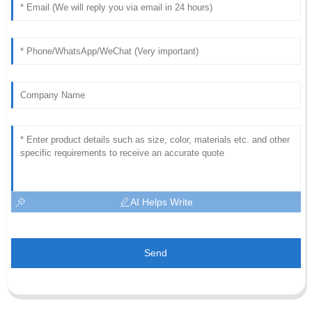
AI Helps Write
Send