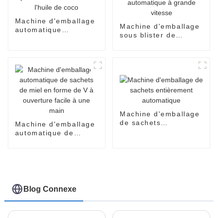
Machine d'emballage
Machine d'emballage
automatique
sous blister de
EasySnap pour sauce
formes spéciales
au miel et à l'huile de
entièrement
coco
automatique à grande
vitesse
Machine d'emballage
de sachets
Machine d'emballage
entièrement
automatique de
automatique
sachets de miel en
forme de V à
ouverture facile à
une main
Blog Connexe