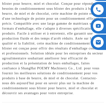
blister pour beurre, miel et chocolat. Conçue pour répondre aux
besoins de conditionnement sous blister des produits à base de
beurre, de miel et de chocolat, cette machine de pointe est dotée
d'une technologie de pointe pour un conditionnement efficace et
précis. Compatible avec une large gamme de matériaux et de
formats d'emballage, elle s'adapte à diverses spécifications de
produits. Facile à utiliser et à entretenir, elle garantit une
production fluide et des temps d'arrêt réduits. Axée sur la
qualité et la fiabilité, cette machine de conditionnement sous
blister est conçue pour offrir des résultats d'emballage constants
et professionnels. Solution idéale pour les entreprises du secteur
agroalimentaire souhaitant améliorer leur efficacité de
production et la présentation de leurs emballages, faites
confiance à ShangHai POEMY Machinery Co., Ltd. pour vous
fournir les meilleures solutions de conditionnement pour vos
produits à base de beurre, de miel et de chocolat. Contactez-
nous dès aujourd'hui pour en savoir plus sur la machine de
conditionnement sous blister pour beurre, miel et chocolat et
découvrir ses avantages pour votre entreprise.