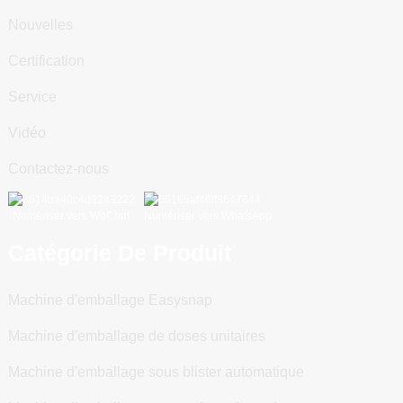
Nouvelles
Certification
Service
Vidéo
Contactez-nous
Numériser vers WeChat
Numériser vers WhatsApp
Catégorie De Produit
Machine d'emballage Easysnap
Machine d'emballage de doses unitaires
Machine d'emballage sous blister automatique