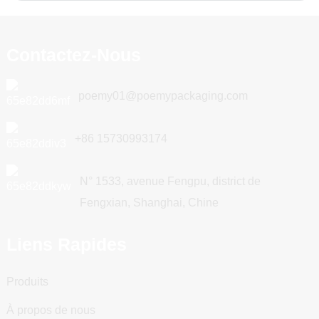
Contactez-Nous
poemy01@poemypackaging.com
+86 15730993174
N° 1533, avenue Fengpu, district de
Fengxian, Shanghai, Chine
Liens Rapides
Produits
À propos de nous