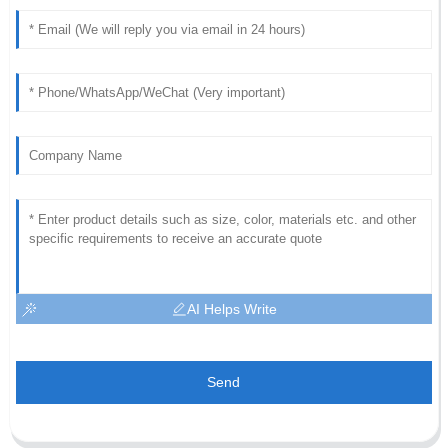
AI Helps Write
Send