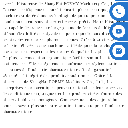
avec la blistereuse de ShangHai POEMY Machinery Co., Ltd.
Conçue spécifiquement pour l'industrie pharmaceutique, notre
machine est dotée d'une technologie de pointe pour un
conditionnement sous blister efficace et précis. Notre blistereuse
est capable de traiter une large gamme de formats de blisters,
offrant flexibilité et polyvalence pour répondre aux divers
besoins des entreprises pharmaceutiques. Grâce à sa vitesse et sa
précision élevées, cette machine est idéale pour la production de
masse tout en respectant les normes de qualité les plus strictes.
De plus, sa conception ergonomique facilite son utilisation et sa
maintenance. Elle est également conforme aux réglementations
et normes de l'industrie pharmaceutique afin de garantir la
sécurité et l'intégrité des produits conditionnés. Grâce à la
blistereuse de ShangHai POEMY Machinery Co., Ltd., les
entreprises pharmaceutiques peuvent rationaliser leur processus
de conditionnement, augmenter leur productivité et fournir des
blisters fiables et homogènes. Contactez-nous dès aujourd'hui
pour en savoir plus sur notre solution innovante pour l'industrie
pharmaceutique.