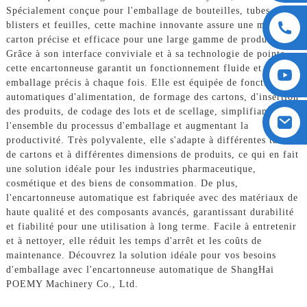
Spécialement conçue pour l'emballage de bouteilles, tubes,
blisters et feuilles, cette machine innovante assure une mise en
carton précise et efficace pour une large gamme de produits.
Grâce à son interface conviviale et à sa technologie de pointe,
cette encartonneuse garantit un fonctionnement fluide et un
emballage précis à chaque fois. Elle est équipée de fonctions
automatiques d'alimentation, de formage des cartons, d'insertion
des produits, de codage des lots et de scellage, simplifiant ainsi
l'ensemble du processus d'emballage et augmentant la
productivité. Très polyvalente, elle s'adapte à différentes tailles
de cartons et à différentes dimensions de produits, ce qui en fait
une solution idéale pour les industries pharmaceutique,
cosmétique et des biens de consommation. De plus,
l'encartonneuse automatique est fabriquée avec des matériaux de
haute qualité et des composants avancés, garantissant durabilité
et fiabilité pour une utilisation à long terme. Facile à entretenir
et à nettoyer, elle réduit les temps d'arrêt et les coûts de
maintenance. Découvrez la solution idéale pour vos besoins
d'emballage avec l'encartonneuse automatique de ShangHai
POEMY Machinery Co., Ltd.