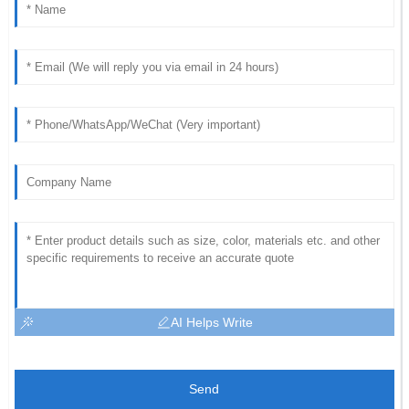
AI Helps Write
Send