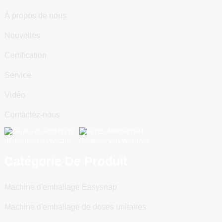
À propos de nous
Nouvelles
Certification
Service
Vidéo
Contactez-nous
Numériser vers WeChat
Numériser vers WhatsApp
Catégorie De Produit
Machine d'emballage Easysnap
Machine d'emballage de doses unitaires