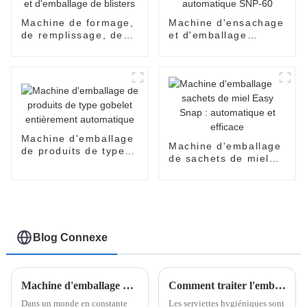
Machine de formage,
Machine d'ensachage
de remplissage, de
et d'emballage
scellage et
entièrement
d'emballage de
automatique SNP-60
blisters
Machine d'emballage
Machine d'emballage
de produits de type
de sachets de miel
gobelet entièrement
Easy Snap :
automatique
automatique et
efficace
Blog Connexe
Machine d'emballage de sachets en forme de V de Shanghai Pomey Machinery
Comment traiter l'emballage des serviettes hygiéniques ?
Dans un monde en constante
Les serviettes hygiéniques sont