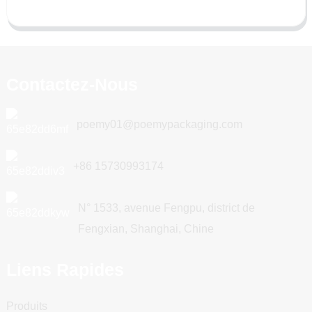
Contactez-Nous
poemy01@poemypackaging.com
+86 15730993174
N° 1533, avenue Fengpu, district de
Fengxian, Shanghai, Chine
Liens Rapides
Produits