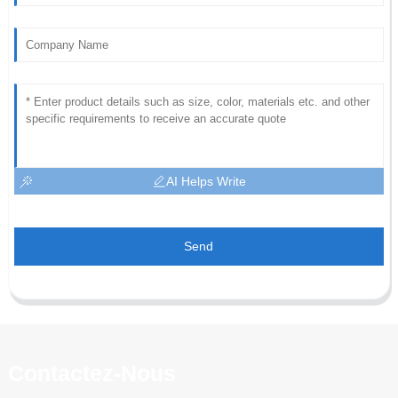
AI Helps Write
Send
Contactez-Nous