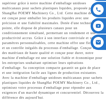
supérieur grâce à notre machine d'emballage unidoses
multicanaux pour sachets plastiques liquides, proposée par
ShangHai POEMY Machinery Co., Ltd. Cette machine de pointe
est conçue pour emballer les produits liquides avec une
précision et une fiabilité maximales. Dotée d'une technologie de
pointe, elle dispose de plusieurs canaux pour un
conditionnement simultané, permettant un rendement et une
productivité accrus. Grâce à son interface conviviale et ses
paramètres personnalisables, cette machine offre une flexibilité
et un contrôle inégalés du processus d'emballage. Conçue avec
des matériaux de haute qualité et conçue pour durer, notre
machine d'emballage est une solution fiable et économique pour
les entreprises souhaitant optimiser leurs opérations
d'emballage. Sa conception compacte garantit un gain de place
et une intégration facile aux lignes de production existantes.
Avec la machine d'emballage unidoses multicanaux pour sachets
plastiques liquides de ShangHai POEMY Machinery Co., Ltd.,
optimisez votre processus d'emballage pour répondre aux
exigences d'un marché dynamique et concurrentiel. Découvrez la
différence dès aujourd'hui.