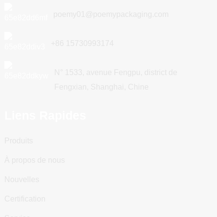
poemy01@poemypackaging.com
+86 15730993174
N° 1533, avenue Fengpu, district de
Fengxian, Shanghai, Chine
Liens Rapides
Produits
À propos de nous
Nouvelles
Certification