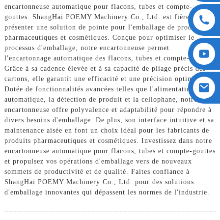
encartonneuse automatique pour flacons, tubes et compte-
gouttes. ShangHai POEMY Machinery Co., Ltd. est fière de
présenter une solution de pointe pour l'emballage de produits
pharmaceutiques et cosmétiques. Conçue pour optimiser le
processus d'emballage, notre encartonneuse permet
l'encartonnage automatique des flacons, tubes et compte-gouttes.
Grâce à sa cadence élevée et à sa capacité de pliage précis des
cartons, elle garantit une efficacité et une précision optimales.
Dotée de fonctionnalités avancées telles que l'alimentation
automatique, la détection de produit et la cellophane, notre
encartonneuse offre polyvalence et adaptabilité pour répondre à
divers besoins d'emballage. De plus, son interface intuitive et sa
maintenance aisée en font un choix idéal pour les fabricants de
produits pharmaceutiques et cosmétiques. Investissez dans notre
encartonneuse automatique pour flacons, tubes et compte-gouttes
et propulsez vos opérations d'emballage vers de nouveaux
sommets de productivité et de qualité. Faites confiance à
ShangHai POEMY Machinery Co., Ltd. pour des solutions
d'emballage innovantes qui dépassent les normes de l'industrie.