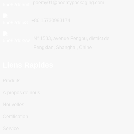
poemy01@poemypackaging.com
+86 15730993174
N° 1533, avenue Fengpu, district de
Fengxian, Shanghai, Chine
Liens Rapides
Produits
À propos de nous
Nouvelles
Certification
Service