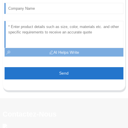
AI Helps Write
Send
Contactez-Nous