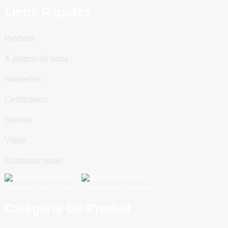
Liens Rapides
Produits
À propos de nous
Nouvelles
Certification
Service
Vidéo
Contactez-nous
Numériser vers WeChat
Numériser vers WhatsApp
Catégorie De Produit