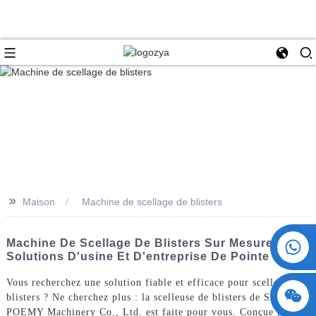
>>
Maison
Machine de scellage de blisters
+86 15730993174
Machine De Scellage De Blisters Sur Mesure -
Solutions D'usine Et D'entreprise De Pointe
Vous recherchez une solution fiable et efficace pour sceller vos
blisters ? Ne cherchez plus : la scelleuse de blisters de ShangHai
POEMY Machinery Co., Ltd. est faite pour vous. Conçue pour