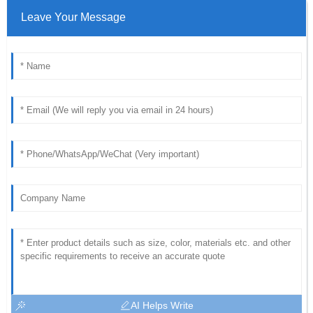
Leave Your Message
AI Helps Write