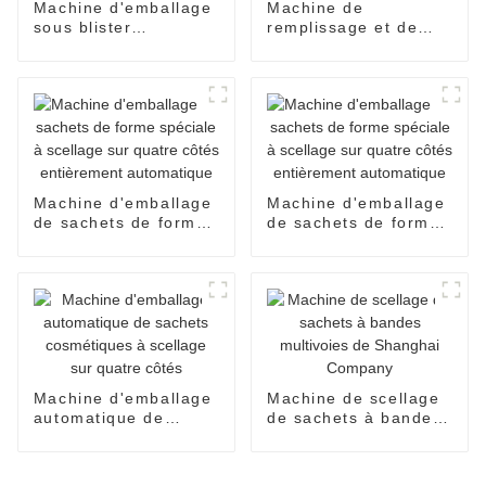
Machine d'emballage
Machine de
sous blister
remplissage et de
entièrement
scellage de sacs
automatique pour
d'essence
formes spéciales
entièrement
automatique
Machine d'emballage
Machine d'emballage
de sachets de forme
de sachets de forme
spéciale à scellage
spéciale à scellage
sur quatre côtés
sur quatre côtés
entièrement
entièrement
automatique
automatique
Machine d'emballage
Machine de scellage
automatique de
de sachets à bandes
sachets cosmétiques
multivoies de
à scellage sur quatre
Shanghai Company
côtés