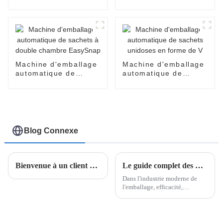
au miel et à l'huile de
produits cosmétiques
coco
pour crèmes pour le
visage, parfums,
huiles, lotions, soins
de la peau
Machine d'emballage
Machine d'emballage
automatique de
automatique de
sachets à double
sachets unidoses en
chambre EasySnap
forme de V
Blog Connexe
Bienvenue à un client d'Arabie saoudite pour visiter notre usine.
Le guide complet des machines d'emballage en sachets
Dans l'industrie moderne de
l'emballage, efficacité,
précision et polyvalence sont
primordiales. Les machines
d'emballage en sachets se sont
imposées comme une solution