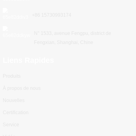
+86 15730993174
N° 1533, avenue Fengpu, district de
Fengxian, Shanghai, Chine
Liens Rapides
Produits
À propos de nous
Nouvelles
Certification
Service