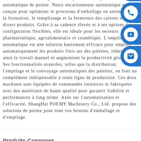
automatique de pointe. Notre encartonneuse automatique est
conçue pour optimiser le processus d'emballage en automatisant
la formation, le remplissage et la fermeture des cartons de
divers produits. Grâce à sa cadence élevée et à ses options de
configuration flexibles, elle est idéale pour les secteurs
pharmaceutique, agroalimentaire et cosmétique. L'empileur
automatique est une solution hautement efficace pour empiler
automatiquement les produits finis sur des palettes, réduisant
ainsi le travail manuel et augmentant la productivité globale.
Ses fonctionnalités avancées, telles que la distribution,
l'empilage et le convoyage automatiques des palettes, en font un
complément indispensable à toute ligne de production. Ces deux
machines sont équipées de commandes intuitives et fabriquées
avec des matériaux de haute qualité pour garantir fiabilité et
performances à long terme. Axée sur l'automatisation et
l'efficacité, ShangHai POEMY Machinery Co., Ltd. propose des
solutions de pointe pour tous vos besoins d'emballage et
d'empilage.
Produits Connexes