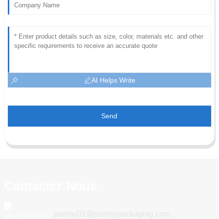
AI Helps Write
Send
Contactez-Nous
poemy01@poemypackaging.com