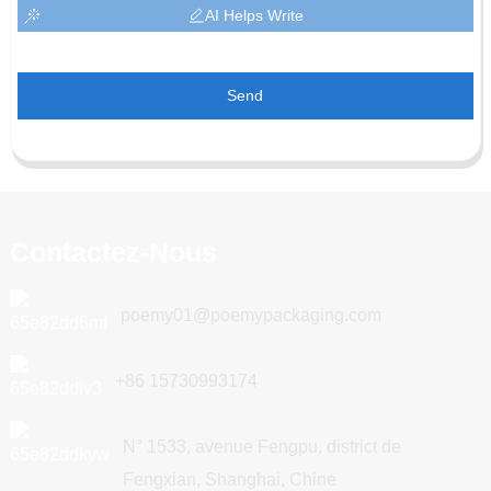
AI Helps Write
Send
Contactez-Nous
poemy01@poemypackaging.com
+86 15730993174
N° 1533, avenue Fengpu, district de
Fengxian, Shanghai, Chine