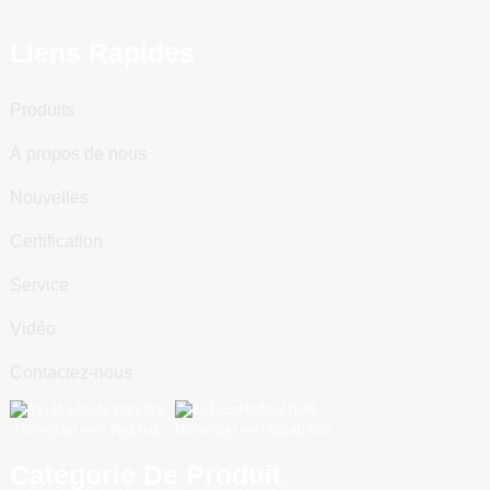
Liens Rapides
Produits
À propos de nous
Nouvelles
Certification
Service
Vidéo
Contactez-nous
Numériser vers WeChat
Numériser vers WhatsApp
Catégorie De Produit