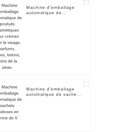
Machine d'emballage
automatique de
produits cosmétiques
pour crèmes pour le
visage, parfums, huiles,
lotions, soins de la
peau
Machine d'emballage
automatique de sachets
unidoses en forme de V