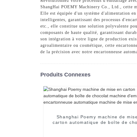
Révolutionnez votre processus d'emballage avec
ShangHai POEMY Machinery Co., Ltd., cette mac
Elle est équipée d'un système d'alimentation en
intelligentes, garantissant des processus d'enca
etc., elle constitue une solution polyvalente p
composants de haute qualité, garantissant durabi
son intégration à votre ligne de production exi
agroalimentaire ou cosmétique, cette encartonne
de la précision avec notre encartonneuse automa
Produits Connexes
Shanghai Poemy machine de mis
carton automatique de boîte de cho
machine d'emballage encartonne
automatique machine de mise en c