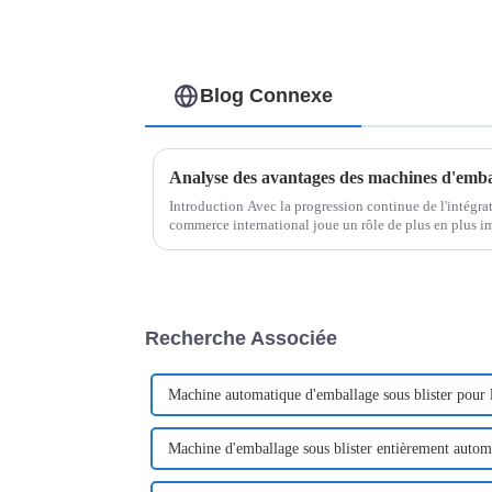
Blog Connexe
Introduction Avec la progression continue de l'intégr
commerce international joue un rôle de plus en plus 
économique de divers pays. À mesure que le monde...
Recherche Associée
Machine automatique d'emballage sous blister pour 
Machine d'emballage sous blister entièrement autom