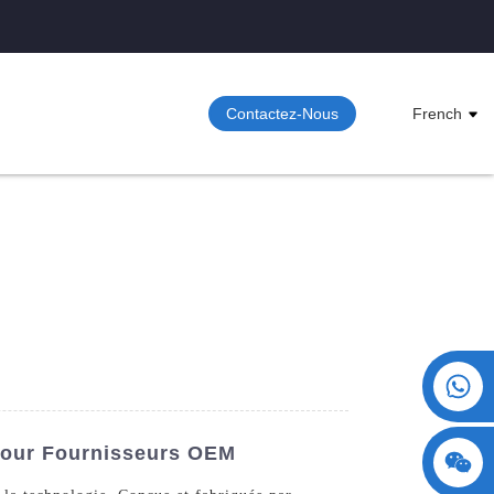
Contactez-Nous
French
+86 15730993174
 Pour Fournisseurs OEM