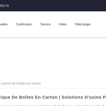
993174
velles
Certification
Service
Vidéo
Télécharger
carton de boîtes en carton
que De Boîtes En Carton | Solutions D'usine