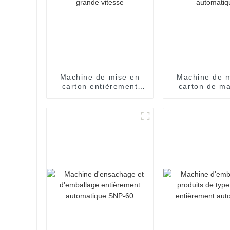
Machine de mise en
Machine de m
carton entièrement
carton de m
automatique à grande
entièrem
vitesse
automati