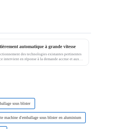
tièrement automatique à grande vitesse
ectionnement des technologies existantes pertinentes
e intervient en réponse à la demande accrue et aux
allage sous blister
ite machine d'emballage sous blister en aluminium