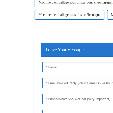
Machine d'emballage sous blister pour chewing-gum 
Machine d'emballage sous blister électrique
M
Leave Your Message