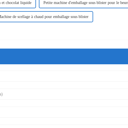
et chocolat liquide
Petite machine d'emballage sous blister pour le beur
achine de scellage à chaud pour emballage sous blister