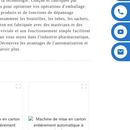
 la technologie. Conçue et fabriquée par
s pour optimiser vos opérations d'emballage.
s produits et de fonctions de dépannage
otamment les bouteilles, les tubes, les sachets,
rton est fabriquée avec des matériaux et des
nviviale et son fonctionnement simple facilitent
Que vous soyez dans l'industrie pharmaceutique,
Découvrez les avantages de l'automatisation et
avoir plus.