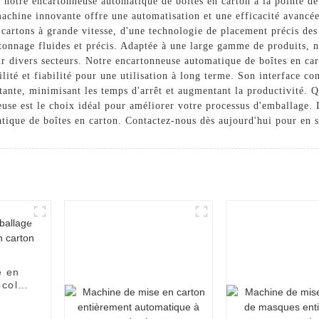
 notre encartonneuse automatique de boîtes en carton à la pointe de
hine innovante offre une automatisation et une efficacité avancée
 cartons à grande vitesse, d'une technologie de placement précis de
rtonnage fluides et précis. Adaptée à une large gamme de produits, n
our divers secteurs. Notre encartonneuse automatique de boîtes en ca
lité et fiabilité pour une utilisation à long terme. Son interface co
stante, minimisant les temps d'arrêt et augmentant la productivité. 
use est le choix idéal pour améliorer votre processus d'emballage. 
tique de boîtes en carton. Contactez-nous dès aujourd'hui pour en s
e en
colat
use
arton