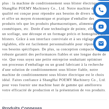
plus : la machine de conditionnement sous blister électrique de
ShangHai POEMY Machinery Co., Ltd. Notre machine de haute
qualité est conçue pour répondre aux besoins de divers secteurs
et offre un moyen économique et pratique d'emballer des
produits tels que les produits pharmaceutiques, alimentaires,
cosmétiques, etc. Dotée d'une technologie de pointe, elle permet
un scellage, une découpe et un formage précis et homogènes des
blisters. Grâce à son interface conviviale et à ses réglages
réglables, elle est facilement personnalisable pour répondre à
vos besoins spécifiques. De plus, sa conception compacte et
robuste garantit des performances fiables et une longue durée de
vie. Que vous soyez une petite entreprise souhaitant optimiser
son processus d'emballage ou un grand fabricant à la recherche
d'une solution de conditionnement sous blister fiable, notre
machine de conditionnement sous blister électrique est le choix
idéal. Faites confiance à ShangHai POEMY Machinery Co., Ltd.
pour vous fournir une machine haut de gamme qui améliorera
votre efficacité de production et la présentation de vos produits.
Produits Connexes