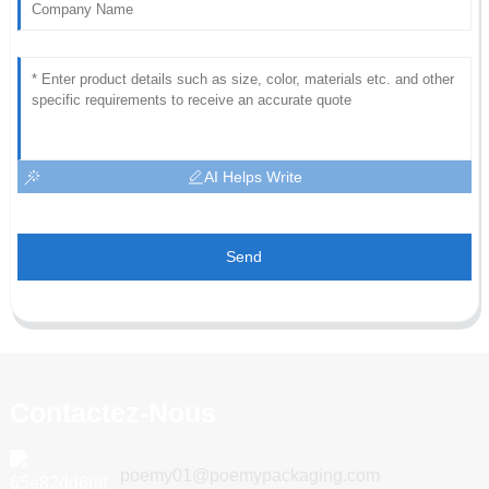
AI Helps Write
Send
Contactez-Nous
poemy01@poemypackaging.com