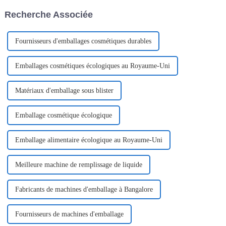
faciles à encliqueter. En tant
1er septembre au 31 octobre
Recherche Associée
que fabricant leader, nous
2021.
proposons des solutions
d'emballage avancées.
Fournisseurs d'emballages cosmétiques durables
Emballages cosmétiques écologiques au Royaume-Uni
Matériaux d'emballage sous blister
Emballage cosmétique écologique
Emballage alimentaire écologique au Royaume-Uni
Meilleure machine de remplissage de liquide
Fabricants de machines d'emballage à Bangalore
Fournisseurs de machines d'emballage