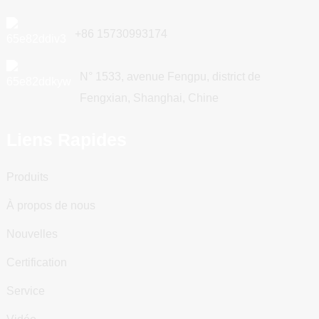
+86 15730993174
N° 1533, avenue Fengpu, district de
Fengxian, Shanghai, Chine
Liens Rapides
Produits
À propos de nous
Nouvelles
Certification
Service