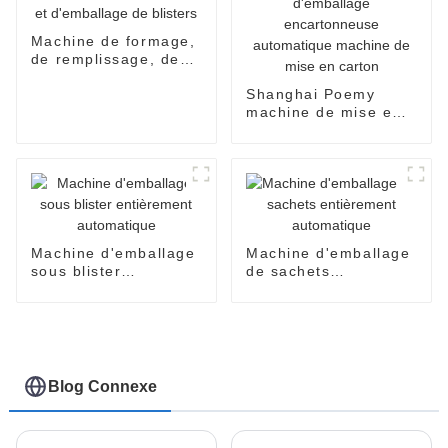
Machine de formage,
de remplissage, de
scellage et
Shanghai Poemy
d'emballage de
machine de mise en
blisters
carton automatique
de boîte de chocolat
machine d'emballage
encartonneuse
automatique machine
de mise en carton
Machine d'emballage
Machine d'emballage
sous blister
de sachets
entièrement
entièrement
automatique
automatique
Blog Connexe