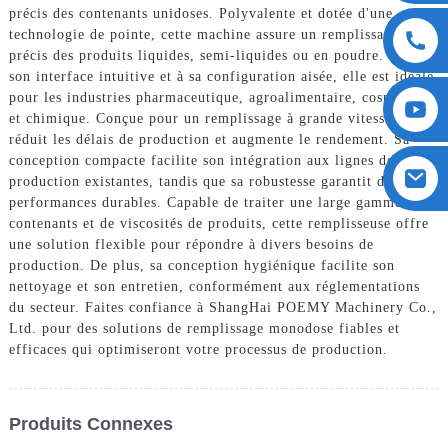
précis des contenants unidoses. Polyvalente et dotée d'une
technologie de pointe, cette machine assure un remplissage
précis des produits liquides, semi-liquides ou en poudre. Grâce à
son interface intuitive et à sa configuration aisée, elle est idéale
pour les industries pharmaceutique, agroalimentaire, cosmétique
et chimique. Conçue pour un remplissage à grande vitesse, elle
réduit les délais de production et augmente le rendement. Sa
conception compacte facilite son intégration aux lignes de
production existantes, tandis que sa robustesse garantit des
performances durables. Capable de traiter une large gamme de
contenants et de viscosités de produits, cette remplisseuse offre
une solution flexible pour répondre à divers besoins de
production. De plus, sa conception hygiénique facilite son
nettoyage et son entretien, conformément aux réglementations
du secteur. Faites confiance à ShangHai POEMY Machinery Co.,
Ltd. pour des solutions de remplissage monodose fiables et
efficaces qui optimiseront votre processus de production.
Produits Connexes