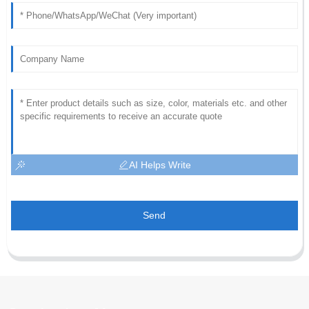
AI Helps Write
Send