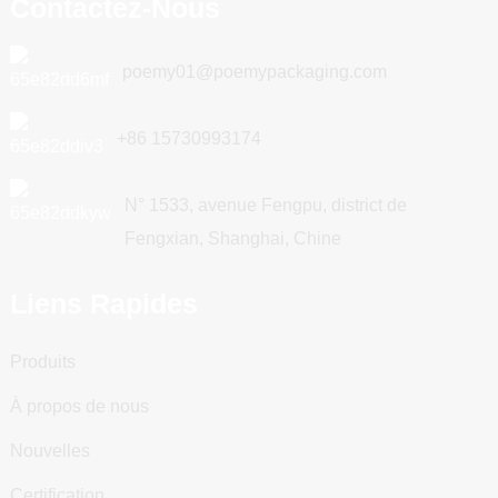
Contactez-Nous
poemy01@poemypackaging.com
+86 15730993174
N° 1533, avenue Fengpu, district de
Fengxian, Shanghai, Chine
Liens Rapides
Produits
À propos de nous
Nouvelles
Certification