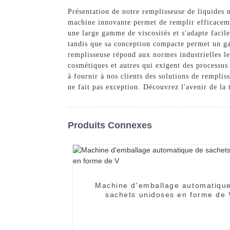
Présentation de notre remplisseuse de liquide
machine innovante permet de remplir efficacemen
une large gamme de viscosités et s'adapte facil
tandis que sa conception compacte permet un gai
remplisseuse répond aux normes industrielles les
cosmétiques et autres qui exigent des processu
à fournir à nos clients des solutions de rempl
ne fait pas exception. Découvrez l'avenir de la
Produits Connexes
Machine d'emballage automatiqu
sachets unidoses en forme de 