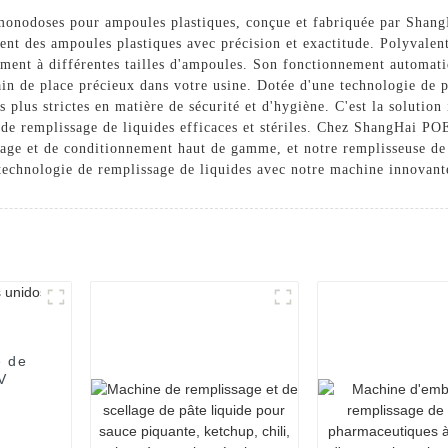
s monodoses pour ampoules plastiques, conçue et fabriquée par Sh
t des ampoules plastiques avec précision et exactitude. Polyvalente 
ement à différentes tailles d'ampoules. Son fonctionnement automatiq
n de place précieux dans votre usine. Dotée d'une technologie de p
 plus strictes en matière de sécurité et d'hygiène. C'est la solution
s de remplissage de liquides efficaces et stériles. Chez ShangHai
issage et de conditionnement haut de gamme, et notre remplisseuse d
 technologie de remplissage de liquides avec notre machine innovante
e de
V