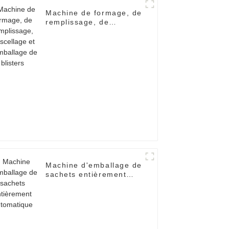
Machine de formage, de
remplissage, de
scellage et d'emballage
de blisters
Machine d'emballage de
sachets entièrement
automatique