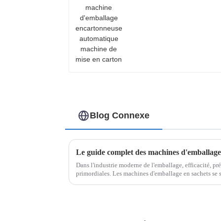
de mise en carton
Blog Connexe
Le guide complet des machines d'emballage
Dans l'industrie moderne de l'emballage, efficacité, pr
primordiales. Les machines d'emballage en sachets se
incontournable, répondant aux besoins de divers sect