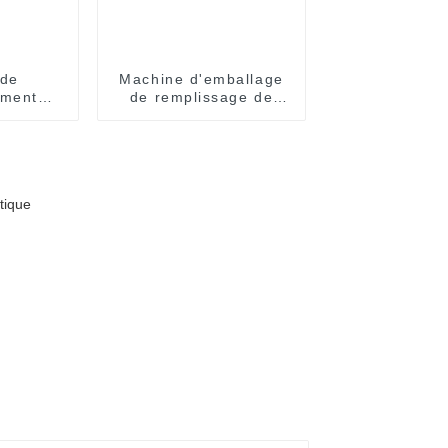
 de
Machine d'emballage
ement
de remplissage de
e de
sachets à pression
uiles de
facile pour sirop, miel,
huile d'olive, confiture,
sauce