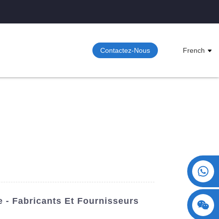
Contactez-Nous
French
+86 15730993174
- Fabricants Et Fournisseurs