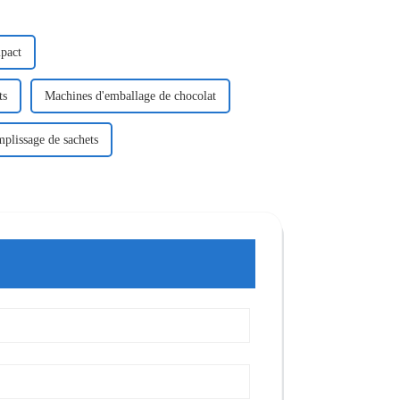
pact
ts
Machines d'emballage de chocolat
mplissage de sachets