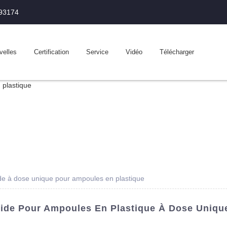
993174
velles
Certification
Service
Vidéo
Télécharger
de à dose unique pour ampoules en plastique
de Pour Ampoules En Plastique À Dose Unique 