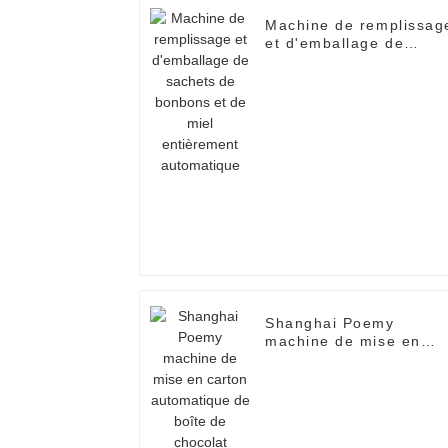
Machine de remplissag
et d'emballage de
sachets de bonbons et
de miel entièrement
automatique
Shanghai Poemy
machine de mise en
carton automatique de
boîte de chocolat
machine d'emballage
encartonneuse
automatique machine