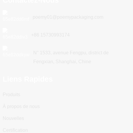
poemy01@poemypackaging.com
+86 15730993174
N° 1533, avenue Fengpu, district de
Fengxian, Shanghai, Chine
Liens Rapides
Produits
À propos de nous
Nouvelles
Certification