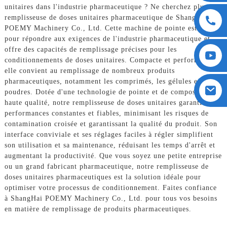
unitaires dans l'industrie pharmaceutique ? Ne cherchez plus : la
remplisseuse de doses unitaires pharmaceutique de ShangHai
POEMY Machinery Co., Ltd. Cette machine de pointe est conçue
pour répondre aux exigences de l'industrie pharmaceutique et
offre des capacités de remplissage précises pour les
conditionnements de doses unitaires. Compacte et performante,
elle convient au remplissage de nombreux produits
pharmaceutiques, notamment les comprimés, les gélules et les
poudres. Dotée d'une technologie de pointe et de composants de
haute qualité, notre remplisseuse de doses unitaires garantit des
performances constantes et fiables, minimisant les risques de
contamination croisée et garantissant la qualité du produit. Son
interface conviviale et ses réglages faciles à régler simplifient
son utilisation et sa maintenance, réduisant les temps d'arrêt et
augmentant la productivité. Que vous soyez une petite entreprise
ou un grand fabricant pharmaceutique, notre remplisseuse de
doses unitaires pharmaceutiques est la solution idéale pour
optimiser votre processus de conditionnement. Faites confiance
à ShangHai POEMY Machinery Co., Ltd. pour tous vos besoins
en matière de remplissage de produits pharmaceutiques.