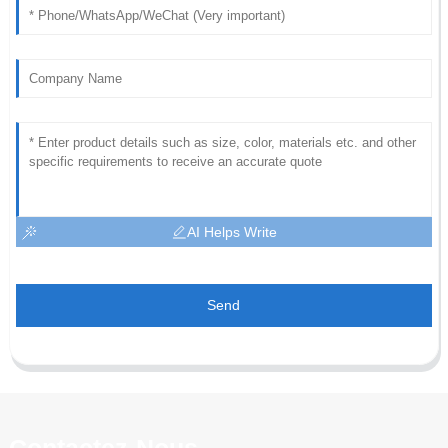
AI Helps Write
Send
Contactez-Nous