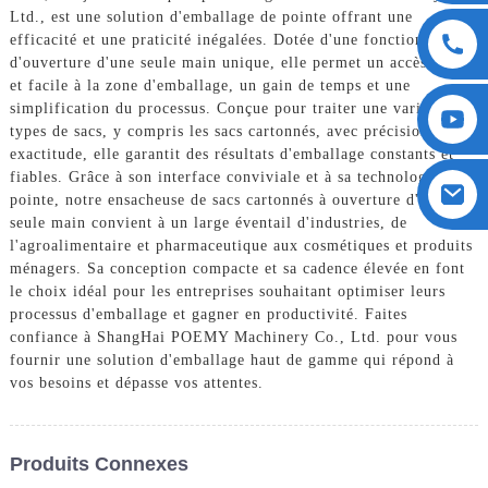
Ltd., est une solution d'emballage de pointe offrant une
efficacité et une praticité inégalées. Dotée d'une fonction
d'ouverture d'une seule main unique, elle permet un accès rapide
et facile à la zone d'emballage, un gain de temps et une
simplification du processus. Conçue pour traiter une variété de
types de sacs, y compris les sacs cartonnés, avec précision et
exactitude, elle garantit des résultats d'emballage constants et
fiables. Grâce à son interface conviviale et à sa technologie de
pointe, notre ensacheuse de sacs cartonnés à ouverture d'une
seule main convient à un large éventail d'industries, de
l'agroalimentaire et pharmaceutique aux cosmétiques et produits
ménagers. Sa conception compacte et sa cadence élevée en font
le choix idéal pour les entreprises souhaitant optimiser leurs
processus d'emballage et gagner en productivité. Faites
confiance à ShangHai POEMY Machinery Co., Ltd. pour vous
fournir une solution d'emballage haut de gamme qui répond à
vos besoins et dépasse vos attentes.
Produits Connexes