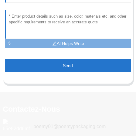
AI Helps Write
Send
Contactez-Nous
poemy01@poemypackaging.com