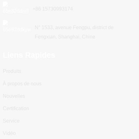
+86 15730993174
N° 1533, avenue Fengpu, district de
Fengxian, Shanghai, Chine
Liens Rapides
Produits
À propos de nous
Nouvelles
Certification
Service
Vidéo