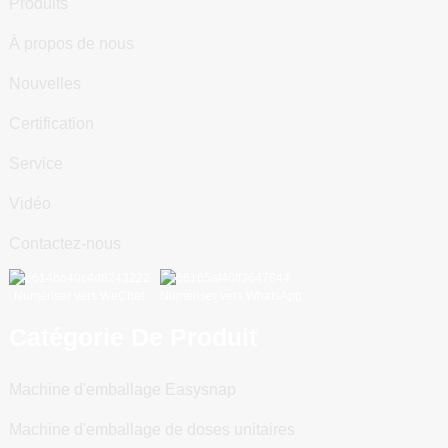
Produits
À propos de nous
Nouvelles
Certification
Service
Vidéo
Contactez-nous
Numériser vers WeChat
Numériser vers WhatsApp
Catégorie De Produit
Machine d'emballage Easysnap
Machine d'emballage de doses unitaires