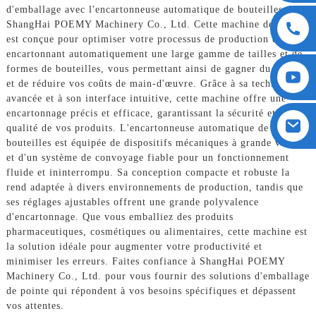
d'emballage avec l'encartonneuse automatique de bouteilles de
ShangHai POEMY Machinery Co., Ltd. Cette machine de pointe
est conçue pour optimiser votre processus de production en
encartonnant automatiquement une large gamme de tailles et de
formes de bouteilles, vous permettant ainsi de gagner du temps
et de réduire vos coûts de main-d'œuvre. Grâce à sa technologie
avancée et à son interface intuitive, cette machine offre une
encartonnage précis et efficace, garantissant la sécurité et la
qualité de vos produits. L'encartonneuse automatique de
bouteilles est équipée de dispositifs mécaniques à grande vitesse
et d'un système de convoyage fiable pour un fonctionnement
fluide et ininterrompu. Sa conception compacte et robuste la
rend adaptée à divers environnements de production, tandis que
ses réglages ajustables offrent une grande polyvalence
d'encartonnage. Que vous emballiez des produits
pharmaceutiques, cosmétiques ou alimentaires, cette machine est
la solution idéale pour augmenter votre productivité et
minimiser les erreurs. Faites confiance à ShangHai POEMY
Machinery Co., Ltd. pour vous fournir des solutions d'emballage
de pointe qui répondent à vos besoins spécifiques et dépassent
vos attentes.