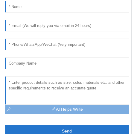
AI Helps Write
Send