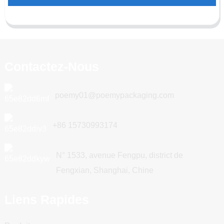
Contactez-Nous
poemy01@poemypackaging.com
+86 15730993174
N° 1533, avenue Fengpu, district de
Fengxian, Shanghai, Chine
Liens Rapides