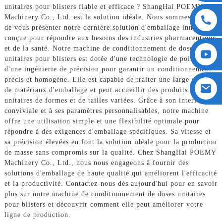
unitaires pour blisters fiable et efficace ? ShangHai POEMY
Machinery Co., Ltd. est la solution idéale. Nous sommes fiers
de vous présenter notre dernière solution d'emballage innovante,
conçue pour répondre aux besoins des industries pharmaceutique
et de la santé. Notre machine de conditionnement de doses
unitaires pour blisters est dotée d'une technologie de pointe et
d'une ingénierie de précision pour garantir un conditionnement
précis et homogène. Elle est capable de traiter une large gamme
de matériaux d'emballage et peut accueillir des produits en doses
unitaires de formes et de tailles variées. Grâce à son interface
conviviale et à ses paramètres personnalisables, notre machine
offre une utilisation simple et une flexibilité optimale pour
répondre à des exigences d'emballage spécifiques. Sa vitesse et
sa précision élevées en font la solution idéale pour la production
de masse sans compromis sur la qualité. Chez ShangHai POEMY
Machinery Co., Ltd., nous nous engageons à fournir des
solutions d'emballage de haute qualité qui améliorent l'efficacité
et la productivité. Contactez-nous dès aujourd'hui pour en savoir
plus sur notre machine de conditionnement de doses unitaires
pour blisters et découvrir comment elle peut améliorer votre
ligne de production.