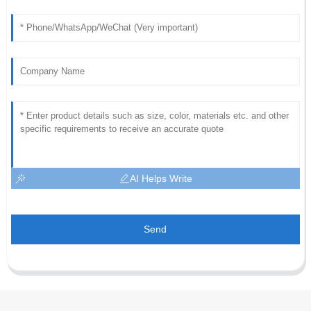
AI Helps Write
Send