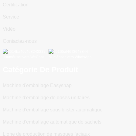
Certification
Service
Vidéo
Contactez-nous
Numériser vers WeChat
Numériser vers WhatsApp
Catégorie De Produit
Machine d'emballage Easysnap
Machine d'emballage de doses unitaires
Machine d'emballage sous blister automatique
Machine d'emballage automatique de sachets
Ligne de production de masques faciaux