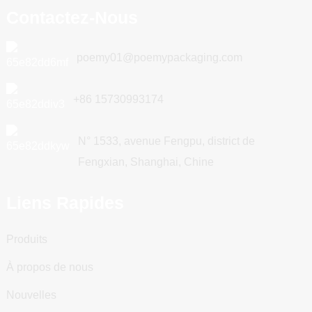
Contactez-Nous
poemy01@poemypackaging.com
+86 15730993174
N° 1533, avenue Fengpu, district de
Fengxian, Shanghai, Chine
Liens Rapides
Produits
À propos de nous
Nouvelles