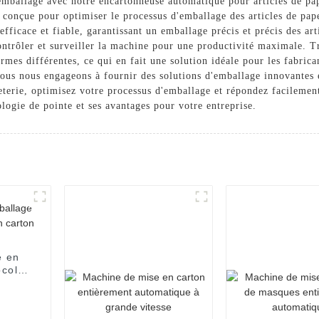
'emballage avec notre encartonneuse automatique pour articles de 
e conçue pour optimiser le processus d'emballage des articles de pap
fficace et fiable, garantissant un emballage précis et précis des art
ntrôler et surveiller la machine pour une productivité maximale. Trè
ormes différentes, ce qui en fait une solution idéale pour les fabrica
nous engageons à fournir des solutions d'emballage innovantes et 
eterie, optimisez votre processus d'emballage et répondez facileme
logie de pointe et ses avantages pour votre entreprise.
e en
colat
use
arton