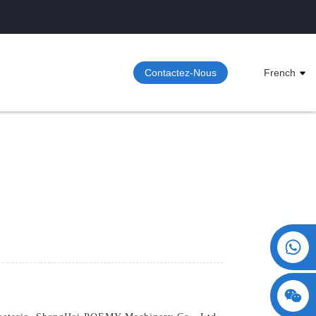
Contactez-Nous
French
+86 15730993174