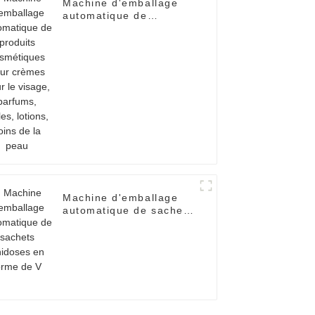
Machine d'emballage
automatique de
produits cosmétiques
pour crèmes pour le
visage, parfums, huiles,
lotions, soins de la
peau
Machine d'emballage
automatique de sachets
unidoses en forme de V