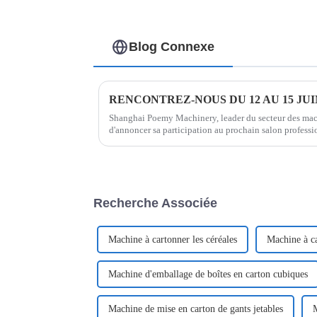
Blog Connexe
Shanghai Poemy Machinery, leader du secteur des mach
d'annoncer sa participation au prochain salon profess
se tiendra...
Recherche Associée
Machine à cartonner les céréales
Machine à c
Machine d'emballage de boîtes en carton cubiques
Machine de mise en carton de gants jetables
M