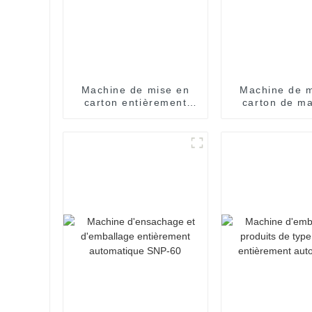
Machine de mise en
Machine de m
carton entièrement
carton de m
automatique à grande
entièrem
vitesse
automati