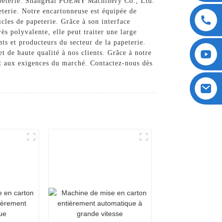
papeterie. ShangHai POEMY Machinery Co., Ltd.
eterie. Notre encartonneuse est équipée de
icles de papeterie. Grâce à son interface
s polyvalente, elle peut traiter une large
nts et producteurs du secteur de la papeterie.
de haute qualité à nos clients. Grâce à notre
nt aux exigences du marché. Contactez-nous dès