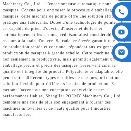
Machinery Co., Ltd. : l'encartonneuse automatique pour
masques. Conçue pour optimiser le processus d'emballage des
masques, cette machine de pointe offre une solution efficace et
pratique aux fabricants. Dotée d'une technologie de pointe, elle
est capable de plier, d'ouvrir, d'insérer et de fermer
automatiquement les cartons, réduisant ainsi considérablement le
recours à la main-d'œuvre. Sa cadence élevée garantit une ligne
de production rapide et continue, répondant aux exigences de la
production de masques à grande échelle. Cette machine améliore
non seulement la productivité, mais garantit également un
emballage précis et précis des masques, préservant ainsi la
qualité et l'intégrité du produit. Polyvalente et adaptable, elle
peut traiter différents types et tailles de masques, offrant une
solution flexible pour différents besoins de production. En
mettant l'accent sur une conception conviviale et des
performances fiables, ShangHai POEMY Machinery Co., Ltd.
démontre une fois de plus son engagement à fournir des
machines innovantes et de haute qualité pour l'industrie
manufacturière.