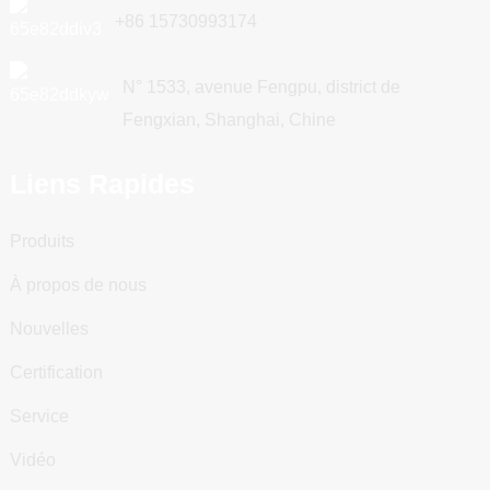
+86 15730993174
N° 1533, avenue Fengpu, district de
Fengxian, Shanghai, Chine
Liens Rapides
Produits
À propos de nous
Nouvelles
Certification
Service
Vidéo