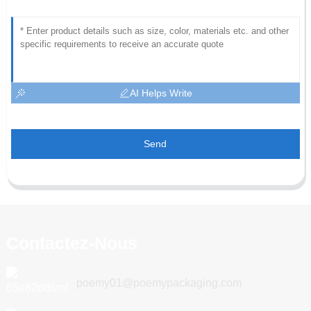
AI Helps Write
Send
Contactez-Nous
poemy01@poemypackaging.com