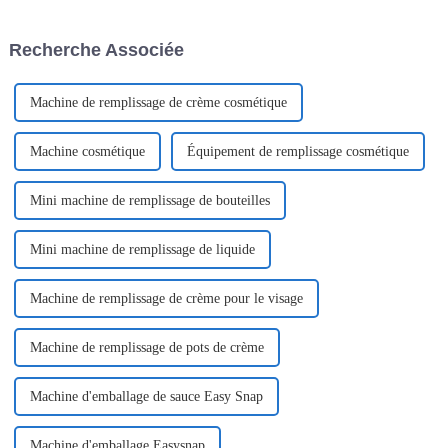
suscité un vif intérêt de la part
solution d'emballage innovante
des clients du secteur. Cette
en si...
Recherche Associée
année, notre entreprise a
présenté…
Machine de remplissage de crème cosmétique
Machine cosmétique
Équipement de remplissage cosmétique
Mini machine de remplissage de bouteilles
Mini machine de remplissage de liquide
Machine de remplissage de crème pour le visage
Machine de remplissage de pots de crème
Machine d'emballage de sauce Easy Snap
Machine d'emballage Easysnap