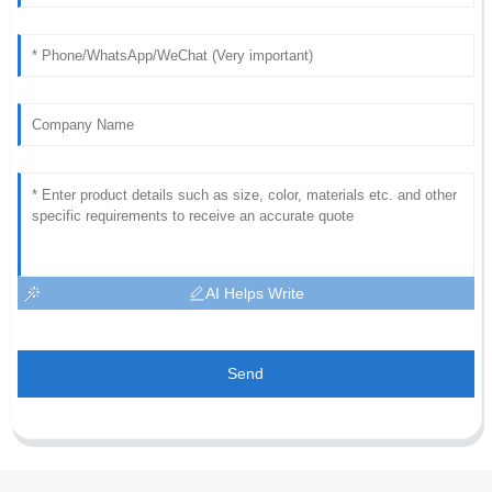
AI Helps Write
Send