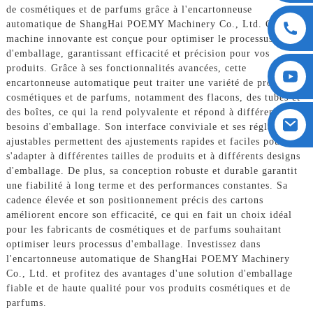
de cosmétiques et de parfums grâce à l'encartonneuse
automatique de ShangHai POEMY Machinery Co., Ltd. Cette
machine innovante est conçue pour optimiser le processus
d'emballage, garantissant efficacité et précision pour vos
produits. Grâce à ses fonctionnalités avancées, cette
encartonneuse automatique peut traiter une variété de produits
cosmétiques et de parfums, notamment des flacons, des tubes et
des boîtes, ce qui la rend polyvalente et répond à différents
besoins d'emballage. Son interface conviviale et ses réglages
ajustables permettent des ajustements rapides et faciles pour
s'adapter à différentes tailles de produits et à différents designs
d'emballage. De plus, sa conception robuste et durable garantit
une fiabilité à long terme et des performances constantes. Sa
cadence élevée et son positionnement précis des cartons
améliorent encore son efficacité, ce qui en fait un choix idéal
pour les fabricants de cosmétiques et de parfums souhaitant
optimiser leurs processus d'emballage. Investissez dans
l'encartonneuse automatique de ShangHai POEMY Machinery
Co., Ltd. et profitez des avantages d'une solution d'emballage
fiable et de haute qualité pour vos produits cosmétiques et de
parfums.