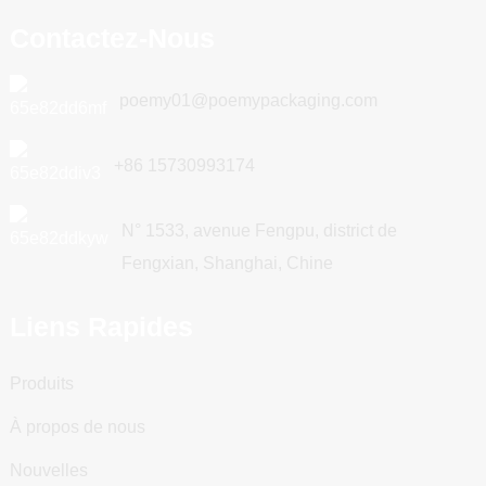
Contactez-Nous
poemy01@poemypackaging.com
+86 15730993174
N° 1533, avenue Fengpu, district de
Fengxian, Shanghai, Chine
Liens Rapides
Produits
À propos de nous
Nouvelles