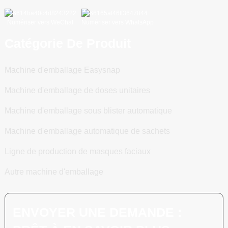
Numériser vers WeChat
Numériser vers WhatsApp
Catégorie De Produit
Machine d'emballage Easysnap
Machine d'emballage de doses unitaires
Machine d'emballage sous blister automatique
Machine d'emballage automatique de sachets
Ligne de production de masques faciaux
Autre machine d'emballage
ENVOYER UNE DEMANDE :