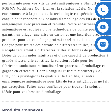
performante pour vos kits de tests antigéniques ? ShangHai
POEMY Machinery Co., Ltd. est la solution idéale. Notre
encartonneuse à la pointe de la technologie est spécialement
conçue pour répondre aux besoins d'emballage des kits de tests
antigéniques avec précision et rapidité. Notre encartonneuse
automatique est équipée d'une technologie de pointe pour
garantir un pliage, une mise en carton et une insertion précis des
produits, pour un emballage professionnel et de haute qualité.
Conçue pour traiter des cartons de différentes tailles, elle
s'adapte facilement à différentes tailles et formes de produits.
Dotée de commandes intuitives et d'une capacité de production à
grande vitesse, elle constitue la solution idéale pour les
fabricants souhaitant rationaliser leur processus d'emballage et
gagner en efficacité. Chez ShangHai POEMY Machinery Co.,
Ltd., nous privilégions la qualité et la fiabilité, et notre
encartonneuse automatique pour kits de tests antigéniques ne fait
pas exception. Faites-nous confiance pour trouver la solution
idéale pour vos besoins d'emballage.
Produits Connexes