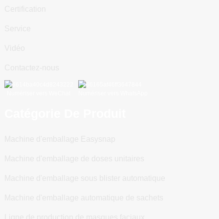
Certification
Service
Vidéo
Contactez-nous
Numériser vers WeChat
Numériser vers WhatsApp
Catégorie De Produit
Machine d'emballage Easysnap
Machine d'emballage de doses unitaires
Machine d'emballage sous blister automatique
Machine d'emballage automatique de sachets
Ligne de production de masques faciaux