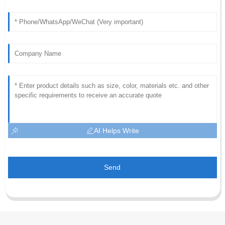
AI Helps Write
Send