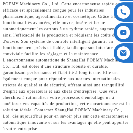
POEMY Machinery Co., Ltd. Cette encartonneuse rapide et
efficace est spécialement conçue pour les industries
pharmaceutique, agroalimentaire et cosmétique. Grâce à ses
fonctionnalités avancées, elle ouvre, insère et ferme
automatiquement les cartons à un rythme rapide, augmentant
ainsi l'efficacité de la production et réduisant les coûts de main-
d'œuvre. Son système de contrôle intelligent garantit un
fonctionnement précis et fiable, tandis que son interface
conviviale facilite les réglages et la maintenance.
L'encartonneuse automatique de ShangHai POEMY Machinery
Co., Ltd. est dotée d'une structure robuste et durable,
garantissant performance et fiabilité à long terme. Elle est
également conçue pour répondre aux normes internationales
strictes de qualité et de sécurité, offrant ainsi une tranquillité
d'esprit aux opérateurs et aux chefs d'entreprise. Que vous
cherchiez à rationaliser votre processus d'emballage ou à
améliorer vos capacités de production, cette encartonneuse est la
solution idéale. Contactez ShangHai POEMY Machinery Co.,
Ltd. dès aujourd'hui pour en savoir plus sur cette encartonneuse
automatique innovante et sur les avantages qu'elle peut apporter
à votre entreprise.