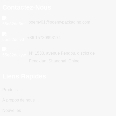
Contactez-Nous
poemy01@poemypackaging.com
+86 15730993174
N° 1533, avenue Fengpu, district de
Fengxian, Shanghai, Chine
Liens Rapides
Produits
À propos de nous
Nouvelles