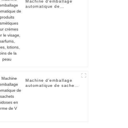
Machine d'emballage
automatique de
produits cosmétiques
pour crèmes pour le
visage, parfums, huiles,
lotions, soins de la
peau
Machine d'emballage
automatique de sachets
unidoses en forme de V