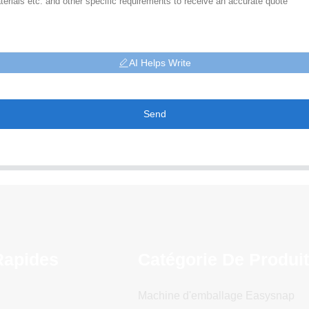
AI Helps Write
Send
Rapides
Catégorie De Produi
Machine d'emballage Easysnap