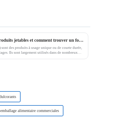
Industries d'application des produits jetables et comment trouver un fournisseur fiable de machines d'emballage de produits jetables
) sont des produits à usage unique ou de courte durée,
ages. Ils sont largement utilisés dans de nombreux
 :
dulcorants
'emballage alimentaire commerciales