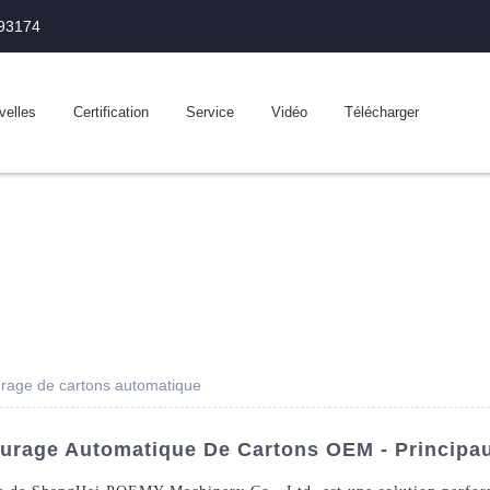
993174
velles
Certification
Service
Vidéo
Télécharger
urage de cartons automatique
urage Automatique De Cartons OEM - Principau