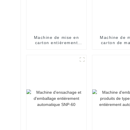
Machine de mise en
Machine de m
carton entièrement
carton de m
automatique à grande
entièrem
vitesse
automati