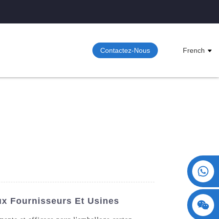
Contactez-Nous
French
+86 15730993174
x Fournisseurs Et Usines