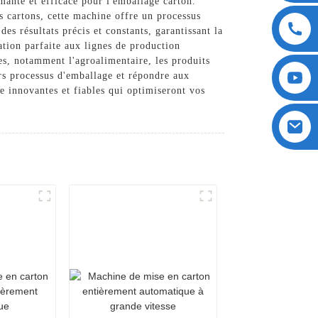
nte et efficace pour l'emballage carton.
s cartons, cette machine offre un processus
es résultats précis et constants, garantissant la
ration parfaite aux lignes de production
es, notamment l'agroalimentaire, les produits
rs processus d'emballage et répondre aux
 innovantes et fiables qui optimiseront vos