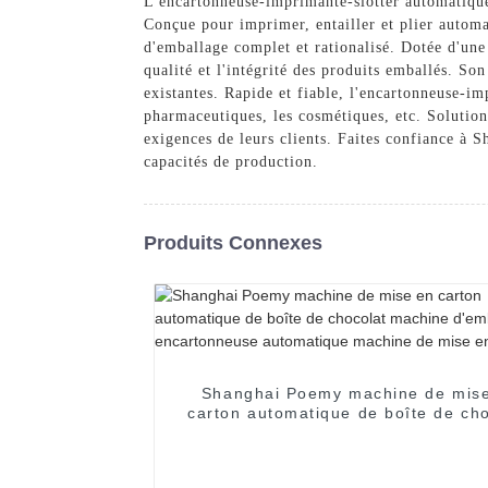
L'encartonneuse-imprimante-slotter automatiqu
Conçue pour imprimer, entailler et plier automa
d'emballage complet et rationalisé. Dotée d'une 
qualité et l'intégrité des produits emballés. So
existantes. Rapide et fiable, l'encartonneuse-i
pharmaceutiques, les cosmétiques, etc. Solution
exigences de leurs clients. Faites confiance à
capacités de production.
Produits Connexes
Shanghai Poemy machine de mis
carton automatique de boîte de cho
machine d'emballage encartonne
automatique machine de mise en c