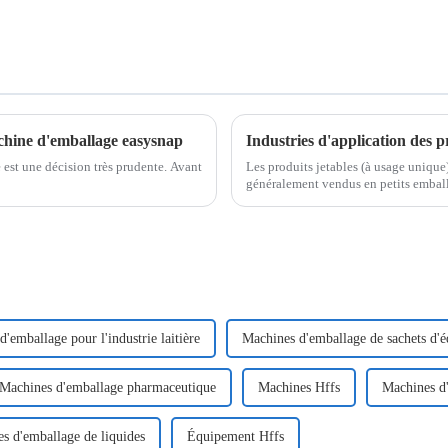
machine d'emballage easysnap
est une décision très prudente. Avant
Les produits jetables (à usage unique
généralement vendus en petits emball
secteurs. En voici quelques exemples
'emballage pour l'industrie laitière
Machines d'emballage de sachets d'é
Machines d'emballage pharmaceutique
Machines Hffs
Machines d
s d'emballage de liquides
Équipement Hffs