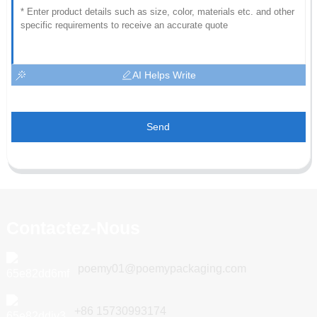
AI Helps Write
Send
Contactez-Nous
poemy01@poemypackaging.com
+86 15730993174