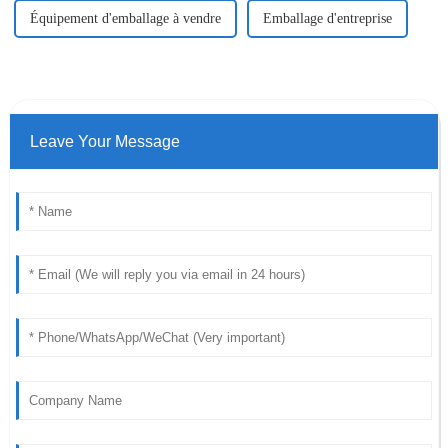
Équipement d'emballage à vendre
Emballage d'entreprise
Leave Your Message