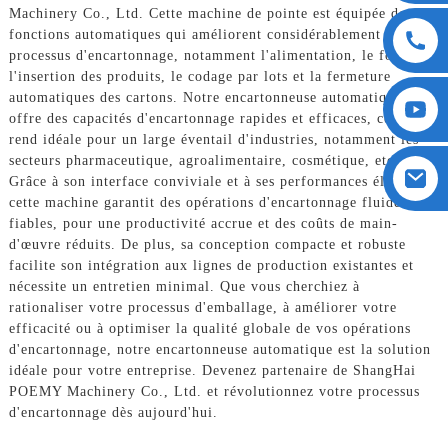
Machinery Co., Ltd. Cette machine de pointe est équipée de
fonctions automatiques qui améliorent considérablement le
processus d'encartonnage, notamment l'alimentation, le formage,
l'insertion des produits, le codage par lots et la fermeture
automatiques des cartons. Notre encartonneuse automatique
offre des capacités d'encartonnage rapides et efficaces, ce qui la
rend idéale pour un large éventail d'industries, notamment les
secteurs pharmaceutique, agroalimentaire, cosmétique, etc.
Grâce à son interface conviviale et à ses performances élevées,
cette machine garantit des opérations d'encartonnage fluides et
fiables, pour une productivité accrue et des coûts de main-
d'œuvre réduits. De plus, sa conception compacte et robuste
facilite son intégration aux lignes de production existantes et
nécessite un entretien minimal. Que vous cherchiez à
rationaliser votre processus d'emballage, à améliorer votre
efficacité ou à optimiser la qualité globale de vos opérations
d'encartonnage, notre encartonneuse automatique est la solution
idéale pour votre entreprise. Devenez partenaire de ShangHai
POEMY Machinery Co., Ltd. et révolutionnez votre processus
d'encartonnage dès aujourd'hui.