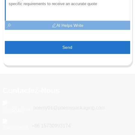
AI Helps Write
Send
Contactez-Nous
poemy01@poemypackaging.com
+86 15730993174