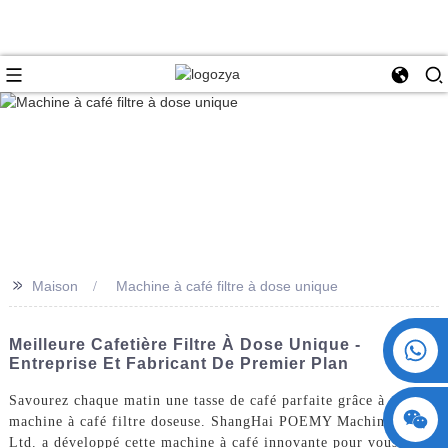
>>
Maison
Machine à café filtre à dose unique
+86 15730993174
Meilleure Cafetière Filtre À Dose Unique -
Entreprise Et Fabricant De Premier Plan
Savourez chaque matin une tasse de café parfaite grâce à notre
machine à café filtre doseuse. ShangHai POEMY Machinery Co.,
Ltd. a développé cette machine à café innovante pour vous