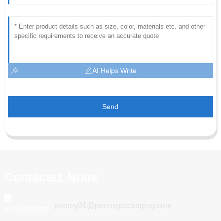
AI Helps Write
Send
Contactez-Nous
poemy01@poemypackaging.com