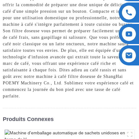
offrir la commodité de préparer une dose unique de délicieux
café d'une simple pression sur un bouton. Compacte et idéale
pour une utilisation domestique ou professionnelle, notre
machine à café s'intègre parfaitement à toute cuisine ou bureau.
Son filtre doseuse vous permet de préparer facilement une tasse
de café frais, sans gaspillage ni salissure. Que vous préfériez un
café noir classique ou un latte onctueux, notre machine saura
satisfaire toutes vos envies. De plus, elle est équipée d'une
technologie d'infusion avancée qui extrait toute la saveur du
marc de café, vous offrant une expérience café riche et
satisfaisante à chaque fois. Dites adieu au café rassis et sans
goût avec notre machine à café filtre doseuse de ShangHai
POEMY Machinery Co., Ltd. Sublimez votre expérience café et
commencez la journée du bon pied avec une tasse de café
parfaite.
Produits Connexes