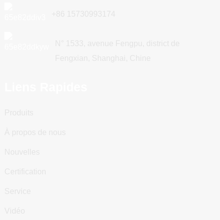
+86 15730993174
N° 1533, avenue Fengpu, district de
Fengxian, Shanghai, Chine
Liens Rapides
Produits
À propos de nous
Nouvelles
Certification
Service
Vidéo