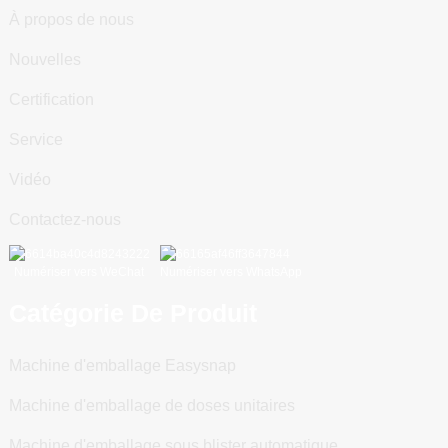
À propos de nous
Nouvelles
Certification
Service
Vidéo
Contactez-nous
Numériser vers WeChat
Numériser vers WhatsApp
Catégorie De Produit
Machine d'emballage Easysnap
Machine d'emballage de doses unitaires
Machine d'emballage sous blister automatique