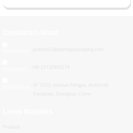
Contactez-Nous
poemy01@poemypackaging.com
+86 15730993174
N° 1533, avenue Fengpu, district de
Fengxian, Shanghai, Chine
Liens Rapides
Produits