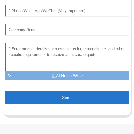
AI Helps Write
Send