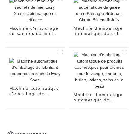
confiture de sauce de
dispenpak de blister
à deux chambres
Machine d'emballage
Machine d'emballage
de sachets de miel
automatique de gelée
Easy Snap :
orale Kamagra
automatique et
Sildenafil Citrate
efficace
Sildenafil Jelly
Machine automatique
d'emballage de
Machine d'emballage
lubrifiant personnel
automatique de
en sachets Easy
produits cosmétiques
Snap
pour crèmes pour le
visage, parfums,
huiles, lotions, soins
de la peau