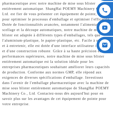
pharmaceutique avec notre machine de mise sous blister
entièrement automatique. ShangHai POEMY Machinery Co.,
Ltd. est fier de vous présenter cet équipement de pointe, conçu
pour optimiser le processus d'emballage et optimiser l'efficacité.
Dotée de fonctionnalités avancées, notamment l'alimentation, le
scellage et la découpe automatiques, notre machine de mise sous
blister est adaptée à différents types d'emballages, tels que
l'aluminium-plastique, le papier-plastique, etc. Facile à utiliser
et à entretenir, elle est dotée d'une interface utilisateur intuitive
et d'une construction robuste. Grâce à sa haute précision et à ses
performances supérieures, notre machine de mise sous blister
entièrement automatique est la solution idéale pour les
entreprises pharmaceutiques souhaitant améliorer leurs capacités
de production. Conforme aux normes GMP, elle répond aux
exigences de diverses spécifications d'emballage. Investissez
dans l'avenir de l'emballage pharmaceutique avec la machine de
mise sous blister entièrement automatique de ShangHai POEMY
Machinery Co., Ltd. Contactez-nous dès aujourd'hui pour en
savoir plus sur les avantages de cet équipement de pointe pour
votre entreprise.