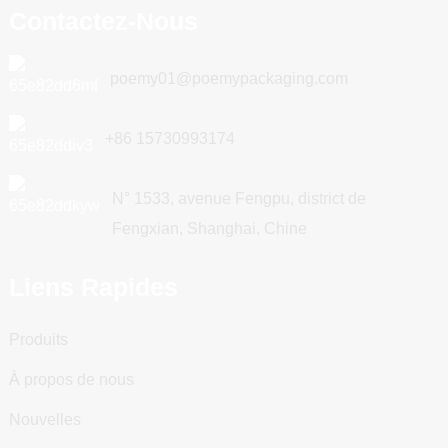
Contactez-Nous
poemy01@poemypackaging.com
+86 15730993174
N° 1533, avenue Fengpu, district de
Fengxian, Shanghai, Chine
Liens Rapides
Produits
À propos de nous
Nouvelles