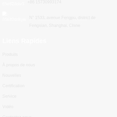
+86 15730993174
N° 1533, avenue Fengpu, district de
Fengxian, Shanghai, Chine
Liens Rapides
Produits
À propos de nous
Nouvelles
Certification
Service
Vidéo