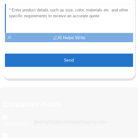
AI Helps Write
Send
Contactez-Nous
poemy01@poemypackaging.com