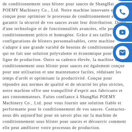
de conditionnement sous blister pour sauces de ShangHai
POEMY Machinery Co., Ltd. Notre machine innovante est
conçue pour optimiser le processus de conditionnement et
garantir la sécurité de vos sauces avant leur distribution. Dotée
d'une technologie et de fonctionnalités avancées, elle permet un
conditionnement précis et homogène. Grâce à ses tailles et
configurations de blisters personnalisables, cette machine
s'adapte à une grande variété de besoins de conditionnement, ce
qui en fait une solution polyvalente et économique pour votre
ligne de production. Outre sa cadence élevée, la machine de
conditionnement sous blister pour sauces est également conçue
pour une utilisation et une maintenance faciles, réduisant les
temps d'arrêt et optimisant la productivité. Conçue pour
répondre aux normes de qualité et de sécurité les plus strictes,
notre machine offre une tranquillité d'esprit aux fabricants et
aux consommateurs. Faites confiance à ShangHai POEMY
Machinery Co., Ltd. pour vous fournir une solution fiable et
performante pour le conditionnement de vos sauces. Contactez-
nous dès aujourd'hui pour en savoir plus sur la machine de
conditionnement sous blister pour sauces et découvrir comment
elle peut améliorer votre processus de production.