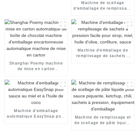
Machine de scellage
d'emballage de remplissage
de yaourt de crème d'huile
de miel de confiture de
sauce de dispenpak de
blister à deux chambres
Machine d'emballage de
remplissage de sachets à
pression facile pour sirop,
Shanghai Poemy machine
miel, huile d'olive,
de mise en carton
confiture, sauce
automatique de boîte de
chocolat machine
d'emballage encartonneuse
automatique machine de
mise en carton
Machine d'emballage
automatique EasySnap pour
Machine de remplissage et
sauce au miel et à l'huile
de scellage de pâte liquide
de coco
pour sauce piquante,
ketchup, chili, sachets à