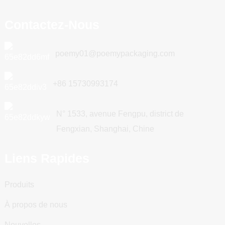
Contactez-Nous
poemy01@poemypackaging.com
+86 15730993174
N° 1533, avenue Fengpu, district de
Fengxian, Shanghai, Chine
Liens Rapides
Produits
À propos de nous
Nouvelles