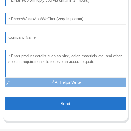
AI Helps Write
Send