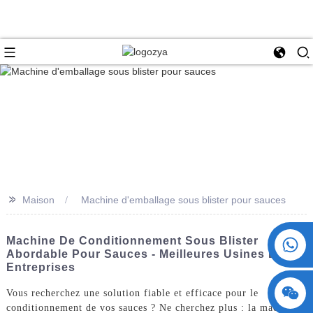
>>
Maison
Machine d'emballage sous blister pour sauces
+86 15730993174
Machine De Conditionnement Sous Blister
Abordable Pour Sauces - Meilleures Usines Et
Entreprises
Vous recherchez une solution fiable et efficace pour le
conditionnement de vos sauces ? Ne cherchez plus : la machine