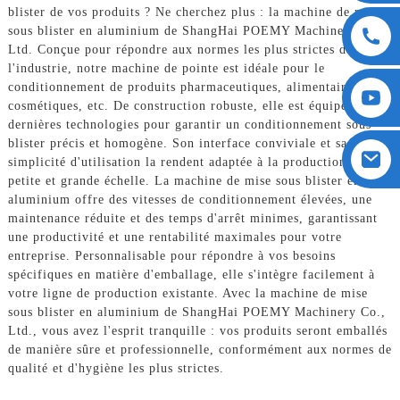
blister de vos produits ? Ne cherchez plus : la machine de mise
sous blister en aluminium de ShangHai POEMY Machinery Co.,
Ltd. Conçue pour répondre aux normes les plus strictes de
l'industrie, notre machine de pointe est idéale pour le
conditionnement de produits pharmaceutiques, alimentaires,
cosmétiques, etc. De construction robuste, elle est équipée des
dernières technologies pour garantir un conditionnement sous
blister précis et homogène. Son interface conviviale et sa
simplicité d'utilisation la rendent adaptée à la production à
petite et grande échelle. La machine de mise sous blister en
aluminium offre des vitesses de conditionnement élevées, une
maintenance réduite et des temps d'arrêt minimes, garantissant
une productivité et une rentabilité maximales pour votre
entreprise. Personnalisable pour répondre à vos besoins
spécifiques en matière d'emballage, elle s'intègre facilement à
votre ligne de production existante. Avec la machine de mise
sous blister en aluminium de ShangHai POEMY Machinery Co.,
Ltd., vous avez l'esprit tranquille : vos produits seront emballés
de manière sûre et professionnelle, conformément aux normes de
qualité et d'hygiène les plus strictes.