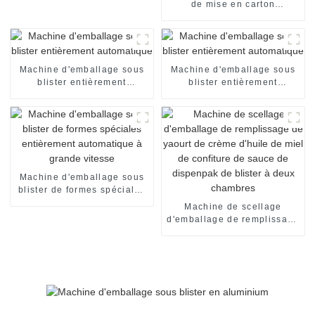
de mise en carton
automatique de boîte de
chocolat machine
d'emballage encartonneuse
automatique machine de
mise en carton
Machine d'emballage sous
Machine d'emballage sous
blister entièrement
blister entièrement
automatique
automatique
Machine d'emballage sous
blister de formes spéciales
entièrement automatique à
Machine de scellage
grande vitesse
d'emballage de remplissage
de yaourt de crème d'huile
de miel de confiture de
sauce de dispenpak de
blister à deux chambres