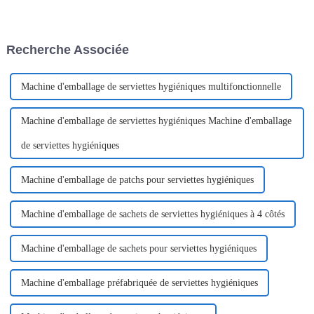
l'exposition internationale au
offrant une praticité et une
Malaysia International Trade &
accessibilité accrues. Ces
Exhibition Centre (MITEC) du
produits, notamment les
1er septembre au 31 octobre
bouchons à ouverture facile
Recherche Associée
2021.
pour boissons, les emballages
pharmaceutiques…
Machine d'emballage de serviettes hygiéniques multifonctionnelle
Machine d'emballage de serviettes hygiéniques Machine d'emballage
de serviettes hygiéniques
Machine d'emballage de patchs pour serviettes hygiéniques
Machine d'emballage de sachets de serviettes hygiéniques à 4 côtés
Machine d'emballage de sachets pour serviettes hygiéniques
Machine d'emballage préfabriquée de serviettes hygiéniques