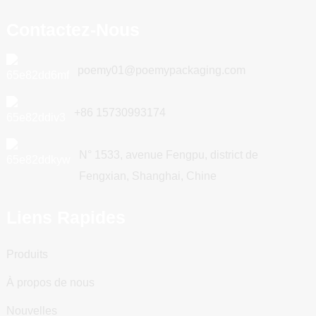
Contactez-Nous
poemy01@poemypackaging.com
+86 15730993174
N° 1533, avenue Fengpu, district de
Fengxian, Shanghai, Chine
Liens Rapides
Produits
À propos de nous
Nouvelles