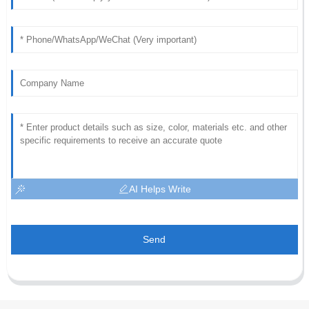
AI Helps Write
Send