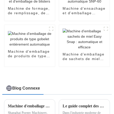
Machine de formage,
Machine d'ensachage
de remplissage, de
et d'emballage
scellage et
entièrement
d'emballage de
automatique SNP-60
blisters
Machine d'emballage
Machine d'emballage
de produits de type
de sachets de miel
gobelet entièrement
Easy Snap :
automatique
automatique et
efficace
Blog Connexe
Machine d'emballage de sachets en V : solutions d'emballage innovantes avec Shanghai Poemy Machinery
Le guide complet des machines d'emballage en sachets
Shanghai Poemy Machinery,
Dans l'industrie moderne de