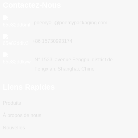
Contactez-Nous
poemy01@poemypackaging.com
+86 15730993174
N° 1533, avenue Fengpu, district de
Fengxian, Shanghai, Chine
Liens Rapides
Produits
À propos de nous
Nouvelles