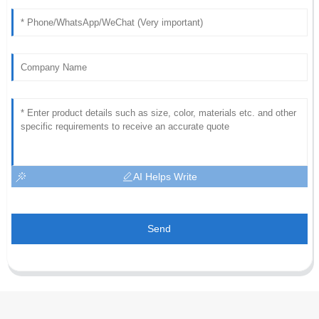
AI Helps Write
Send