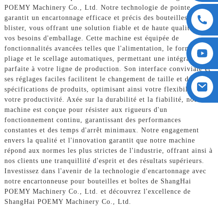
POEMY Machinery Co., Ltd. Notre technologie de pointe
garantit un encartonnage efficace et précis des bouteilles sous
blister, vous offrant une solution fiable et de haute qualité pour
vos besoins d'emballage. Cette machine est équipée de
fonctionnalités avancées telles que l'alimentation, le formage, le
pliage et le scellage automatiques, permettant une intégration
parfaite à votre ligne de production. Son interface conviviale et
ses réglages faciles facilitent le changement de taille et de
spécifications de produits, optimisant ainsi votre flexibilité et
votre productivité. Axée sur la durabilité et la fiabilité, notre
machine est conçue pour résister aux rigueurs d'un
fonctionnement continu, garantissant des performances
constantes et des temps d'arrêt minimaux. Notre engagement
envers la qualité et l'innovation garantit que notre machine
répond aux normes les plus strictes de l'industrie, offrant ainsi à
nos clients une tranquillité d'esprit et des résultats supérieurs.
Investissez dans l'avenir de la technologie d'encartonnage avec
notre encartonneuse pour bouteilles et boîtes de ShangHai
POEMY Machinery Co., Ltd. et découvrez l'excellence de
ShangHai POEMY Machinery Co., Ltd.