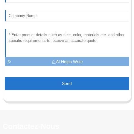
AI Helps Write
Send
Contactez-Nous