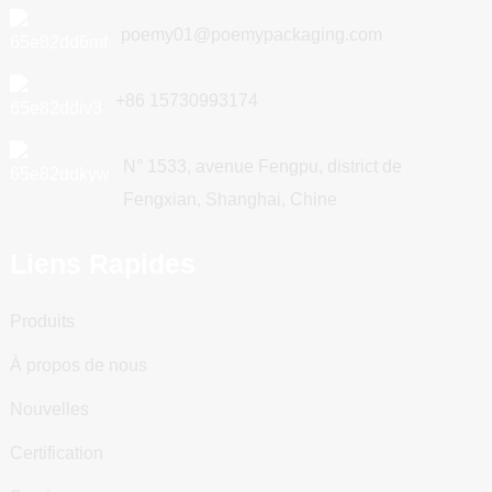
poemy01@poemypackaging.com
+86 15730993174
N° 1533, avenue Fengpu, district de
Fengxian, Shanghai, Chine
Liens Rapides
Produits
À propos de nous
Nouvelles
Certification