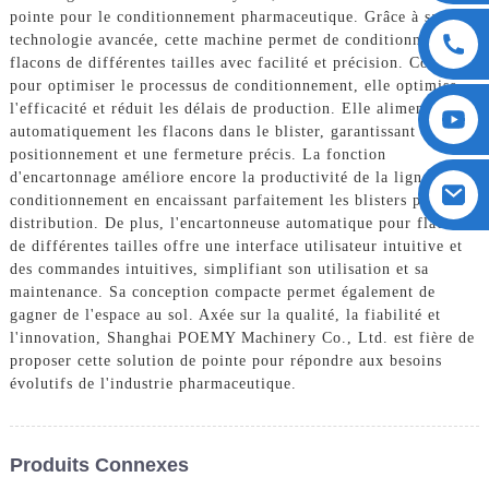
pointe pour le conditionnement pharmaceutique. Grâce à sa
technologie avancée, cette machine permet de conditionner des
flacons de différentes tailles avec facilité et précision. Conçue
pour optimiser le processus de conditionnement, elle optimise
l'efficacité et réduit les délais de production. Elle alimente
automatiquement les flacons dans le blister, garantissant ainsi un
positionnement et une fermeture précis. La fonction
d'encartonnage améliore encore la productivité de la ligne de
conditionnement en encaissant parfaitement les blisters pour la
distribution. De plus, l'encartonneuse automatique pour flacons
de différentes tailles offre une interface utilisateur intuitive et
des commandes intuitives, simplifiant son utilisation et sa
maintenance. Sa conception compacte permet également de
gagner de l'espace au sol. Axée sur la qualité, la fiabilité et
l'innovation, Shanghai POEMY Machinery Co., Ltd. est fière de
proposer cette solution de pointe pour répondre aux besoins
évolutifs de l'industrie pharmaceutique.
Produits Connexes