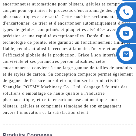
encartonneuse automatique pour blisters, gélules et comprimés,
conçue pour optimiser le processus d'encartonnage des produits
pharmaceutiques et de santé. Cette machine performante permet
d'encartonner, de trier et d'encartonner automatiquement divers
types de gélules, comprimés et plaquettes alvéolées avec une
précision et une rapidité exceptionnelles. Dotée d'une
technologie de pointe, elle garantit un fonctionnement fluide et
fiable, réduisant ainsi le recours à la main-d'œuvre et améliorant
l'efficacité globale de la production. Grâce à son interface
conviviale et ses paramètres personnalisables, cette
encartonneuse convient à une large gamme de tailles de produits
et de styles de carton. Sa conception compacte permet également
de gagner de l'espace au sol et d'optimiser la productivité.
ShangHai POEMY Machinery Co., Ltd. s'engage à fournir des
solutions d'emballage de haute qualité à l'industrie
pharmaceutique, et cette encartonneuse automatique pour
blisters, gélules et comprimés témoigne de son engagement
envers l'innovation et la satisfaction client.
Produits Connexes