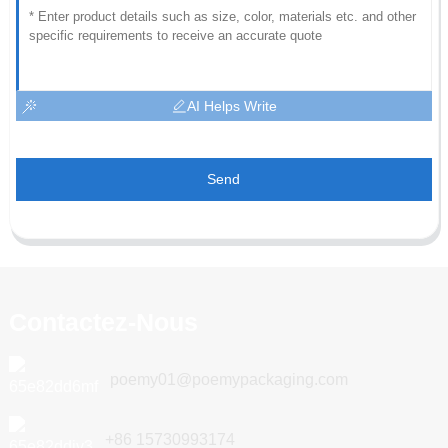
AI Helps Write
Send
Contactez-Nous
poemy01@poemypackaging.com
+86 15730993174