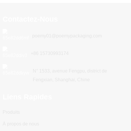
Contactez-Nous
poemy01@poemypackaging.com
+86 15730993174
N° 1533, avenue Fengpu, district de
Fengxian, Shanghai, Chine
Liens Rapides
Produits
À propos de nous