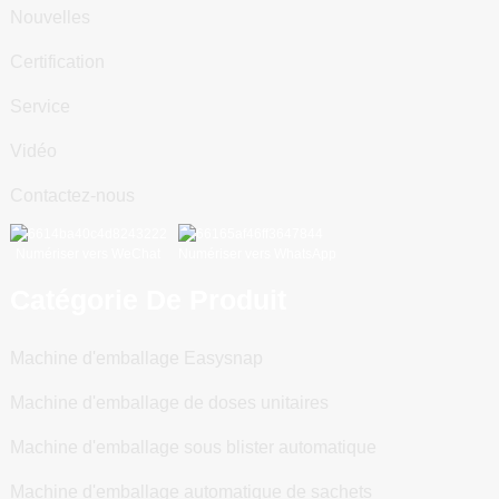
Nouvelles
Certification
Service
Vidéo
Contactez-nous
Numériser vers WeChat
Numériser vers WhatsApp
Catégorie De Produit
Machine d'emballage Easysnap
Machine d'emballage de doses unitaires
Machine d'emballage sous blister automatique
Machine d'emballage automatique de sachets