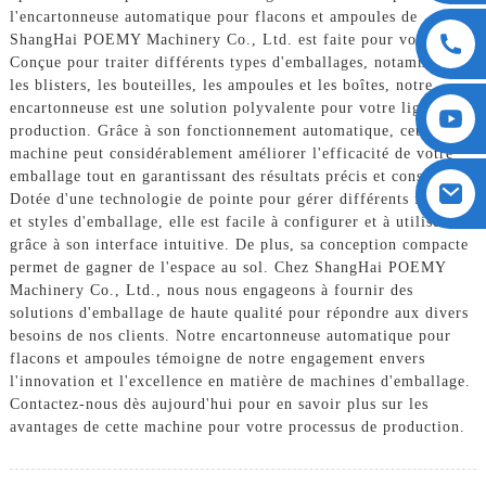
l'encartonneuse automatique pour flacons et ampoules de
ShangHai POEMY Machinery Co., Ltd. est faite pour vous.
Conçue pour traiter différents types d'emballages, notamment
les blisters, les bouteilles, les ampoules et les boîtes, notre
encartonneuse est une solution polyvalente pour votre ligne de
production. Grâce à son fonctionnement automatique, cette
machine peut considérablement améliorer l'efficacité de votre
emballage tout en garantissant des résultats précis et constants.
Dotée d'une technologie de pointe pour gérer différents formats
et styles d'emballage, elle est facile à configurer et à utiliser
grâce à son interface intuitive. De plus, sa conception compacte
permet de gagner de l'espace au sol. Chez ShangHai POEMY
Machinery Co., Ltd., nous nous engageons à fournir des
solutions d'emballage de haute qualité pour répondre aux divers
besoins de nos clients. Notre encartonneuse automatique pour
flacons et ampoules témoigne de notre engagement envers
l'innovation et l'excellence en matière de machines d'emballage.
Contactez-nous dès aujourd'hui pour en savoir plus sur les
avantages de cette machine pour votre processus de production.