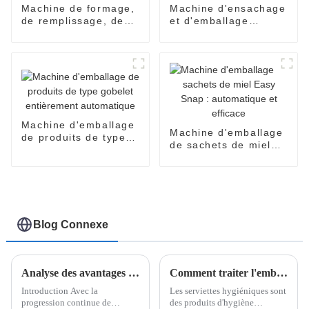
Machine de formage,
Machine d'ensachage
de remplissage, de
et d'emballage
scellage et
entièrement
d'emballage de
automatique SNP-60
blisters
Machine d'emballage
Machine d'emballage
de produits de type
de sachets de miel
gobelet entièrement
Easy Snap :
automatique
automatique et
efficace
Blog Connexe
Analyse des avantages des machines d'emballage chinoises sur le marché international
Comment traiter l'emballage des serviettes hygiéniques ?
Introduction Avec la
Les serviettes hygiéniques sont
progression continue de
des produits d'hygiène