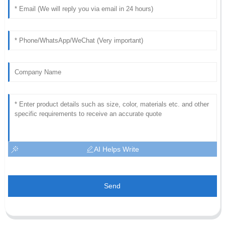
AI Helps Write
Send