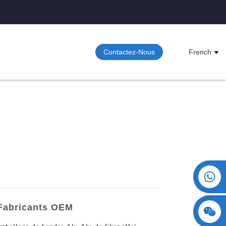
Contactez-Nous
French
+86 15730993174
 Fabricants OEM