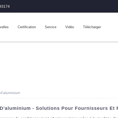
993174
velles
Certification
Service
Vidéo
Télécharger
 d'aluminium
D'aluminium - Solutions Pour Fournisseurs Et