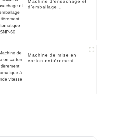
Machine d'ensachage et
d'emballage
entièrement
automatique SNP-60
Machine de mise en
carton entièrement
automatique à grande
vitesse