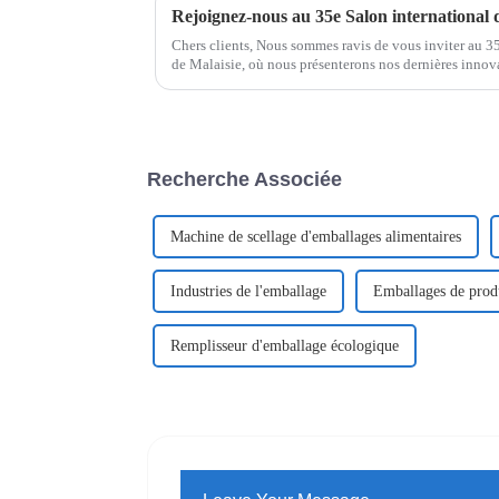
Chers clients, Nous sommes ravis de vous inviter au 3
de Malaisie, où nous présenterons nos dernières innov
d'emballage et de production. Ce salon...
Recherche Associée
Machine de scellage d'emballages alimentaires
Industries de l'emballage
Emballages de produ
Remplisseur d'emballage écologique