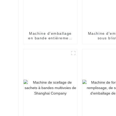
Machine d'emballage
Machine d'em
en bande entièrement
sous blis
automatique
entièrem
automatique
formes spéc