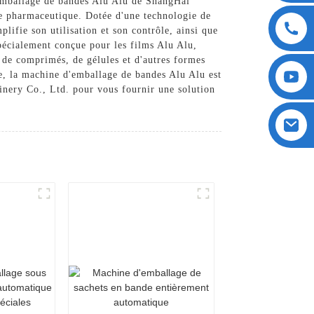
'emballage de bandes Alu Alu de ShangHai
e pharmaceutique. Dotée d'une technologie de
lifie son utilisation et son contrôle, ainsi que
pécialement conçue pour les films Alu Alu,
 de comprimés, de gélules et d'autres formes
te, la machine d'emballage de bandes Alu Alu est
nery Co., Ltd. pour vous fournir une solution