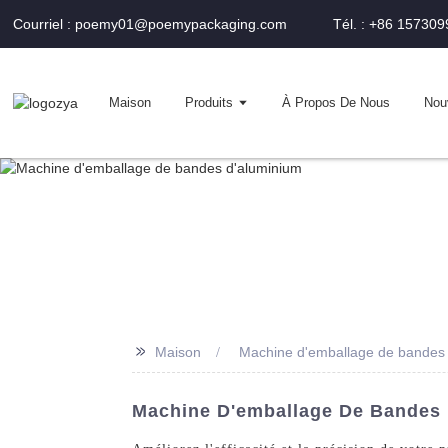
Courriel : poemy01@poemypackaging.com
Tél. : +86 15730
Maison
Produits
À Propos De Nous
Nou
>>
Maison
Machine d'emballage de bandes
Machine D'emballage De Bandes 