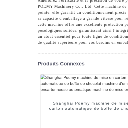
Améliorez l'efficacité et la précision de votr
POEMY Machinery Co., Ltd. Cette machine de po
pointe, elle garantit un conditionnement précis 
sa capacité d'emballage à grande vitesse pour 
cette machine offre une excellente protection 
posologiques solides, garantissant ainsi l'inté
un atout essentiel pour toute ligne de condit
de qualité supérieure pour vos besoins en emba
Produits Connexes
Shanghai Poemy machine de mis
carton automatique de boîte de cho
machine d'emballage encartonne
automatique machine de mise en c