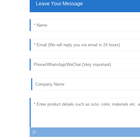
Leave Your Message