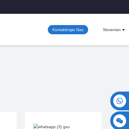
Kontaktirajte Nas
Slovenian
+86 15730993174