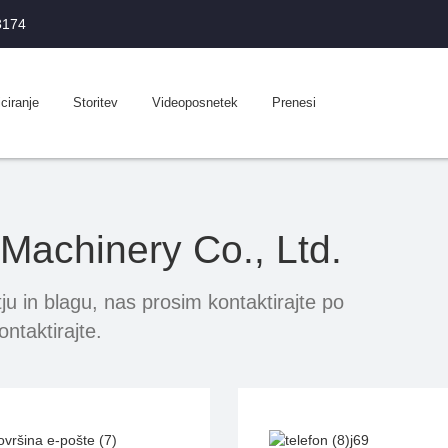
3174
iciranje
Storitev
Videoposnetek
Prenesi
achinery Co., Ltd.
ju in blagu, nas prosim kontaktirajte po
ontaktirajte.