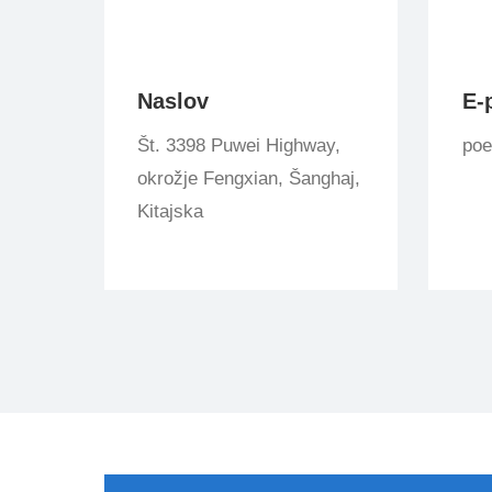
Naslov
E-
Št. 3398 Puwei Highway,
po
okrožje Fengxian, Šanghaj,
Kitajska