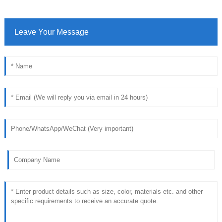
Leave Your Message